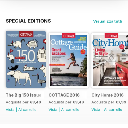
SPECIAL EDITIONS
Visualizza tutti
The Big 150 Issue
COTTAGE 2016
City Home 2016
Acquista per
€3,49
Acquista per
€3,49
Acquista per
€7,99
Vista
|
Al carrello
Vista
|
Al carrello
Vista
|
Al carrello