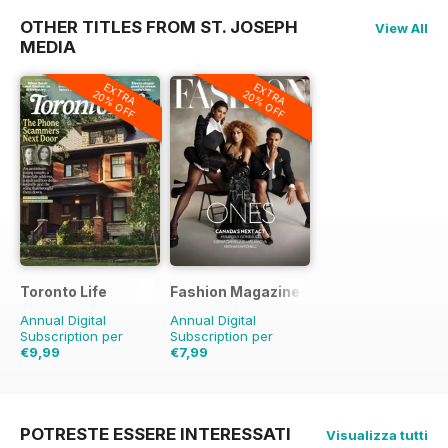
OTHER TITLES FROM ST. JOSEPH
View All
MEDIA
EXTRA
EXTRA
20% OFF
20% OFF
Toronto Life
Fashion Magazine
Annual Digital
Annual Digital
Subscription per
Subscription per
€9,99
€7,99
€95.88
Risparmio
€59.90
Risparmio
90%
87%
POTRESTE ESSERE INTERESSATI
Visualizza tutti