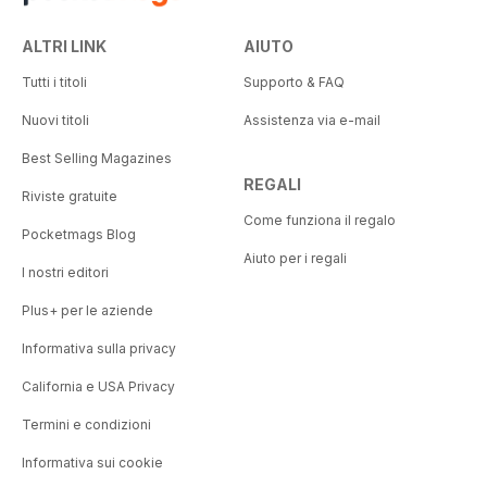
ALTRI LINK
AIUTO
Tutti i titoli
Supporto & FAQ
Nuovi titoli
Assistenza via e-mail
Best Selling Magazines
REGALI
Riviste gratuite
Come funziona il regalo
Pocketmags Blog
Aiuto per i regali
I nostri editori
Plus+ per le aziende
Informativa sulla privacy
California e USA Privacy
Termini e condizioni
Informativa sui cookie