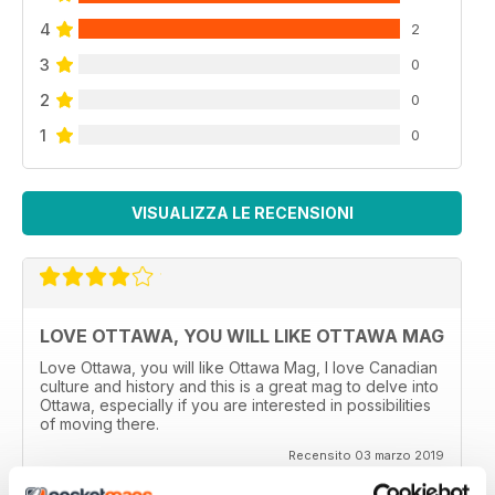
4
2
3
0
2
0
1
0
VISUALIZZA LE RECENSIONI
LOVE OTTAWA, YOU WILL LIKE OTTAWA MAG
Love Ottawa, you will like Ottawa Mag, I love Canadian
culture and history and this is a great mag to delve into
Ottawa, especially if you are interested in possibilities
of moving there.
Recensito 03 marzo 2019