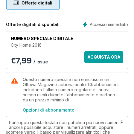
Offerte digitali
Accesso immediato
Offerte digitali disponibili:
NUMERO SPECIALE DIGITALE
City Home 2016
ACQUISTA ORA
€
7,99
/ issue
Questo numero speciale non è incluso in un
Ottawa Magazine abbonamento. Gli abbonamenti
includono l'ultimo numero regolare e i nuovi
numeri usciti durante l'abbonamento e partono
da un prezzo minimo di
Opzioni di abbonamento
Purtroppo questa testata non pubblica più nuovi numeri. È
ancora possibile acquistare i numeri arretrati, oppure
scorrere verso il basso per visualizzare altri titoli che