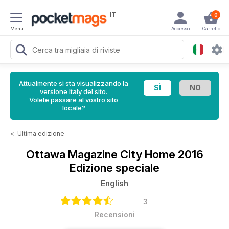
IT
0
Menu
Accesso
Carrello
Attualmente si sta visualizzando la
versione Italy del sito.
Volete passare al vostro sito
locale?
<
Ultima edizione
Ottawa Magazine
City Home 2016
Edizione speciale
English
3
Recensioni