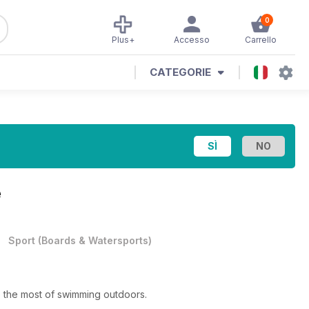
0
Plus+
Accesso
Carrello
CATEGORIE
e
•
Sport
(
Boards & Watersports
)
 the most of swimming outdoors.