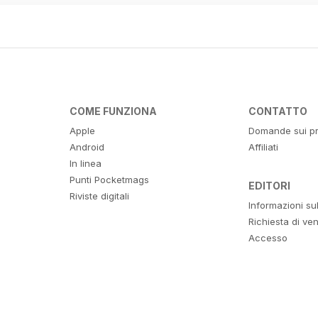
COME FUNZIONA
CONTATTO
Apple
Domande sui pr
Android
Affiliati
In linea
Punti Pocketmags
EDITORI
Riviste digitali
Informazioni su
Richiesta di ven
Accesso