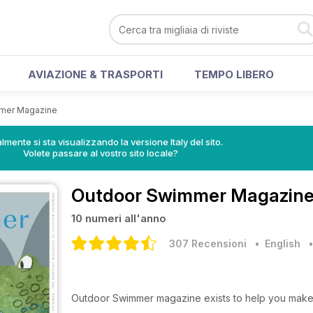
AVIAZIONE & TRASPORTI
TEMPO LIBERO
mer Magazine
lmente si sta visualizzando la versione Italy del sito.
Volete passare al vostro sito locale?
Outdoor Swimmer Magazin
10 numeri all'anno
307 Recensioni
• English
Outdoor Swimmer magazine exists to help you make