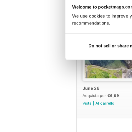
Welcome to pocketmags.co
We use cookies to improve y
recommendations.
Do not sell or share
June 26
Acquista per
€6,99
Vista
|
Al carrello