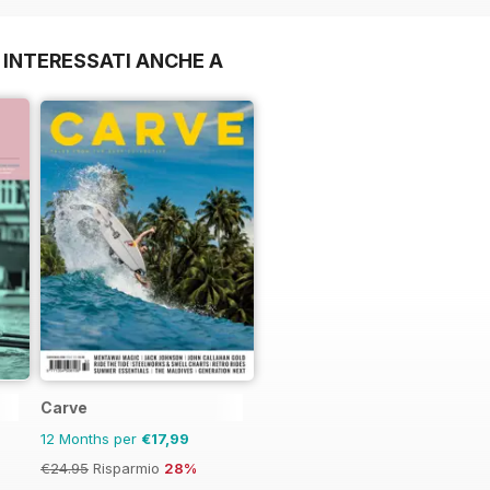
 INTERESSATI ANCHE A
Carve
12 Months per
€17,99
€24.95
Risparmio
28%