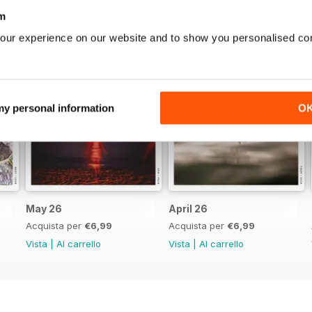
m
our experience on our website and to show you personalised co
 my personal information
O
May 26
April 26
Acquista per
€6,99
Acquista per
€6,99
Vista
|
Al carrello
Vista
|
Al carrello