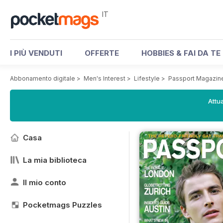
IT
I PIÙ VENDUTI
OFFERTE
HOBBIES & FAI DA TE
Abbonamento digitale
>
Men's Interest
>
Lifestyle
>
Passport Magazin
Attua
Casa
La mia biblioteca
Il mio conto
Pocketmags Puzzles