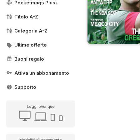
Pocketmags Plus+
Titolo A-Z
Categoria A-Z
Ultime offerte
Buoni regalo
Attiva un abbonamento
Supporto
Leggi ovunque
Modalità di pagamento