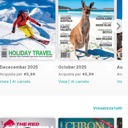
Dececember 2025
October 2025
Augu
Acquista per
€5,99
Acquista per
€5,99
Acqui
Vista
|
Al carrello
Vista
|
Al carrello
Vista
Visualizza tutti