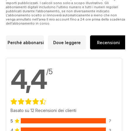
importi pubblicizzati. I calcoli sono solo a scopo illustrativo. Gli
abbonamenti digitali includono l'ultimo numero e tutti i numeri regolari
pubblicati durante l'abbonamento, se non diversamente indicato.
L'abbonamento scelto si rinnoverà automaticamente a meno che non
venga annullato nell'area Il mio account fino a 24 ore prima della scadenza
dell'abbonamento in corso.
Perché abbonarsi
Dove leggere
Recensioni
4,4
/5
Basato su 12 Recensioni dei clienti
5
7
4
3