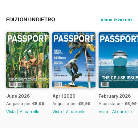
EDIZIONI INDIETRO
Visualizza tutti
June 2026
April 2026
February 2026
Acquista per
€5,99
Acquista per
€5,99
Acquista per
€5,99
Vista
|
Al carrello
Vista
|
Al carrello
Vista
|
Al carrello