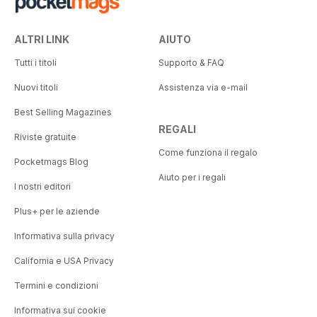
ALTRI LINK
AIUTO
Tutti i titoli
Supporto & FAQ
Nuovi titoli
Assistenza via e-mail
Best Selling Magazines
REGALI
Riviste gratuite
Come funziona il regalo
Pocketmags Blog
Aiuto per i regali
I nostri editori
Plus+ per le aziende
Informativa sulla privacy
California e USA Privacy
Termini e condizioni
Informativa sui cookie