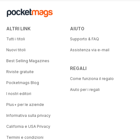
ALTRI LINK
AIUTO
Tutti i titoli
Supporto & FAQ
Nuovi titoli
Assistenza via e-mail
Best Selling Magazines
REGALI
Riviste gratuite
Come funziona il regalo
Pocketmags Blog
Aiuto per i regali
I nostri editori
Plus+ per le aziende
Informativa sulla privacy
California e USA Privacy
Termini e condizioni