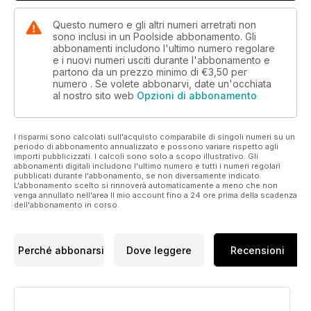
Questo numero e gli altri numeri arretrati non
sono inclusi in un Poolside abbonamento. Gli
abbonamenti includono l'ultimo numero regolare
e i nuovi numeri usciti durante l'abbonamento e
partono da un prezzo minimo di
€3,50
per
numero . Se volete abbonarvi, date un'occhiata
al nostro sito web
Opzioni di abbonamento
I risparmi sono calcolati sull'acquisto comparabile di singoli numeri su un
periodo di abbonamento annualizzato e possono variare rispetto agli
importi pubblicizzati. I calcoli sono solo a scopo illustrativo. Gli
abbonamenti digitali includono l'ultimo numero e tutti i numeri regolari
pubblicati durante l'abbonamento, se non diversamente indicato.
L'abbonamento scelto si rinnoverà automaticamente a meno che non
venga annullato nell'area Il mio account fino a 24 ore prima della scadenza
dell'abbonamento in corso.
Perché abbonarsi
Dove leggere
Recensioni