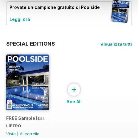
Provate un
campione gratuito
di Poolside
Leggi ora
SPECIAL EDITIONS
Visualizza tutti
+
See All
FREE Sample Issue
LIBERO
Vista
|
Al carrello