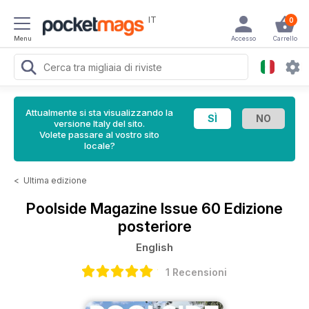
IT
0
Menu
Accesso
Carrello
Attualmente si sta visualizzando la
versione Italy del sito.
Volete passare al vostro sito
locale?
<
Ultima edizione
Poolside Magazine
Issue 60 Edizione
posteriore
English
1 Recensioni