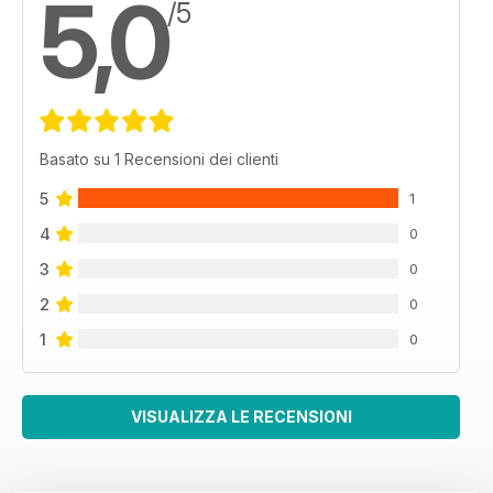
5,0
/5
Basato su 1 Recensioni dei clienti
5
1
4
0
3
0
2
0
1
0
VISUALIZZA LE RECENSIONI