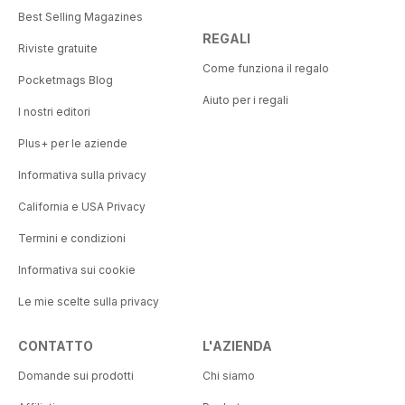
Best Selling Magazines
REGALI
Riviste gratuite
Come funziona il regalo
Pocketmags Blog
Aiuto per i regali
I nostri editori
Plus+ per le aziende
Informativa sulla privacy
California e USA Privacy
Termini e condizioni
Informativa sui cookie
Le mie scelte sulla privacy
CONTATTO
L'AZIENDA
Domande sui prodotti
Chi siamo