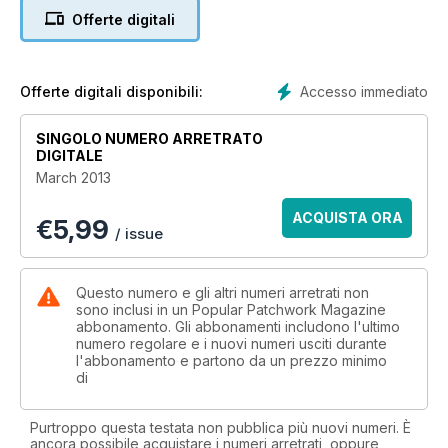
Offerte digitali
Accesso immediato
Offerte digitali disponibili:
SINGOLO NUMERO ARRETRATO
DIGITALE
March 2013
ACQUISTA ORA
€
5,99
/ issue
Questo numero e gli altri numeri arretrati non
sono inclusi in un Popular Patchwork Magazine
abbonamento. Gli abbonamenti includono l'ultimo
numero regolare e i nuovi numeri usciti durante
l'abbonamento e partono da un prezzo minimo
di
Purtroppo questa testata non pubblica più nuovi numeri. È
ancora possibile acquistare i numeri arretrati, oppure