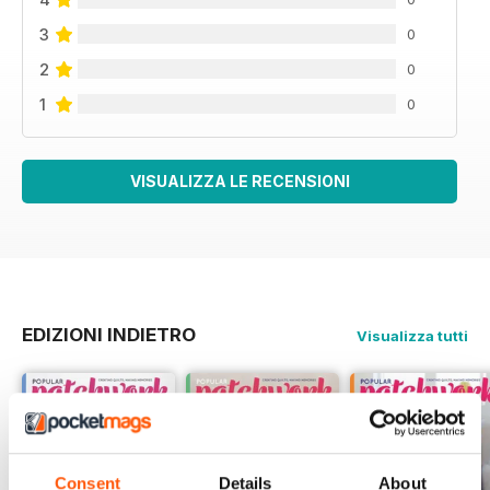
3
0
2
0
1
0
VISUALIZZA LE RECENSIONI
EDIZIONI INDIETRO
Visualizza tutti
Consent
Details
About