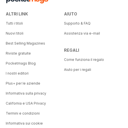
ALTRI LINK
AIUTO
Tutti i titoli
Supporto & FAQ
Nuovi titoli
Assistenza via e-mail
Best Selling Magazines
REGALI
Riviste gratuite
Come funziona il regalo
Pocketmags Blog
Aiuto per i regali
I nostri editori
Plus+ per le aziende
Informativa sulla privacy
California e USA Privacy
Termini e condizioni
Informativa sui cookie