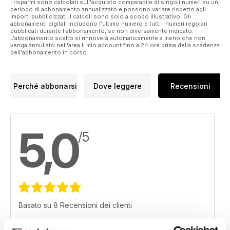
I risparmi sono calcolati sull'acquisto comparabile di singoli numeri su un
periodo di abbonamento annualizzato e possono variare rispetto agli
importi pubblicizzati. I calcoli sono solo a scopo illustrativo. Gli
abbonamenti digitali includono l'ultimo numero e tutti i numeri regolari
pubblicati durante l'abbonamento, se non diversamente indicato.
L'abbonamento scelto si rinnoverà automaticamente a meno che non
venga annullato nell'area Il mio account fino a 24 ore prima della scadenza
dell'abbonamento in corso.
Perché abbonarsi
Dove leggere
Recensioni
5,0
/5
Basato su 8 Recensioni dei clienti
5
8