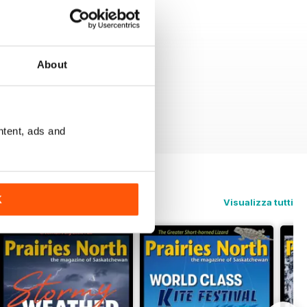
About
ntent, ads and
K
Visualizza tutti