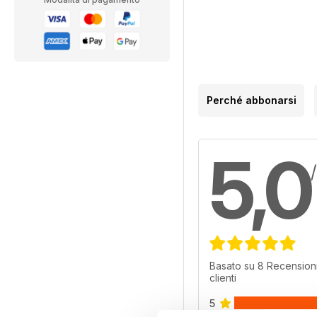
Perché abbonarsi
5,0
Basato su 8 Recensioni
clienti
5