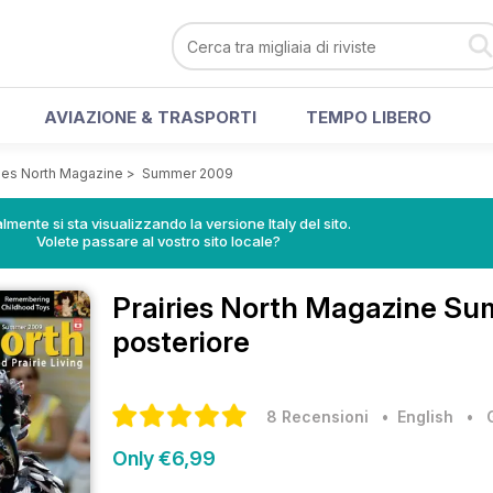
AVIAZIONE & TRASPORTI
TEMPO LIBERO
ries North Magazine
>
Summer 2009
lmente si sta visualizzando la versione Italy del sito.
Volete passare al vostro sito locale?
Prairies North Magazine
Sum
posteriore
8 Recensioni
• English
•
Only €6,99