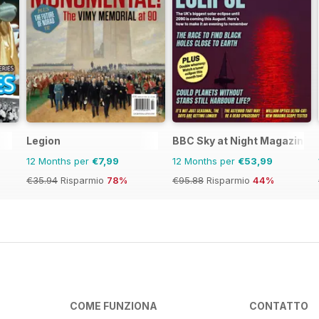
Legion
BBC Sky at Night Magazine
12 Months per
€7,99
12 Months per
€53,99
€35.94
Risparmio
78%
€95.88
Risparmio
44%
COME FUNZIONA
CONTATTO