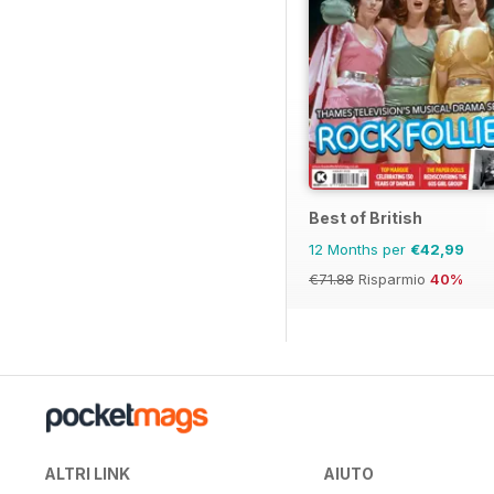
Best of British
12 Months per
€42,99
€71.88
Risparmio
40%
ALTRI LINK
AIUTO