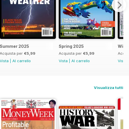
Summer 2025
Spring 2025
Wint
Acquista per
€5,99
Acquista per
€5,99
Acqui
Vista
|
Al carrello
Vista
|
Al carrello
Vista
Visualizza tutti