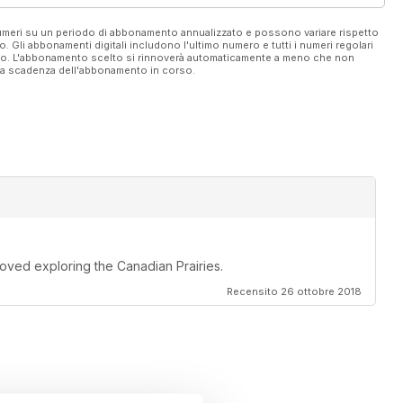
 numeri su un periodo di abbonamento annualizzato e possono variare rispetto
vo. Gli abbonamenti digitali includono l'ultimo numero e tutti i numeri regolari
ato. L'abbonamento scelto si rinnoverà automaticamente a meno che non
ella scadenza dell'abbonamento in corso.
oved exploring the Canadian Prairies.
Recensito 26 ottobre 2018