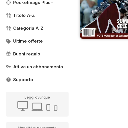
Pocketmags Plus+
Titolo A-Z
Categoria A-Z
Ultime offerte
Buoni regalo
Attiva un abbonamento
Supporto
Leggi ovunque
Modalità di pagamento