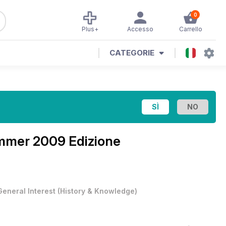
0
Plus+
Accesso
Carrello
CATEGORIE
mer 2009 Edizione
General Interest
(
History & Knowledge
)