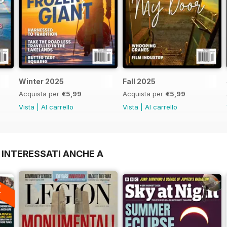
Winter 2025
Fall 2025
Acquista per
€5,99
Acquista per
€5,99
Vista
|
Al carrello
Vista
|
Al carrello
 INTERESSATI ANCHE A
A
F