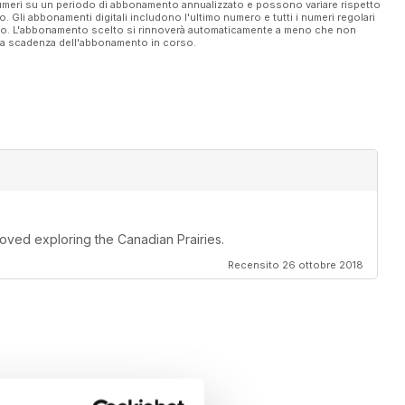
 numeri su un periodo di abbonamento annualizzato e possono variare rispetto
vo. Gli abbonamenti digitali includono l'ultimo numero e tutti i numeri regolari
ato. L'abbonamento scelto si rinnoverà automaticamente a meno che non
ella scadenza dell'abbonamento in corso.
oved exploring the Canadian Prairies.
Recensito 26 ottobre 2018