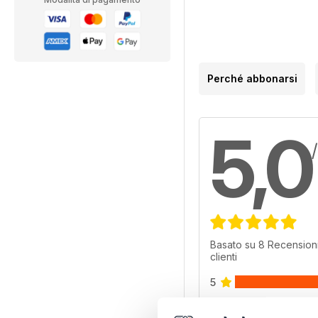
Perché abbonarsi
5,0
Basato su 8 Recensioni
clienti
5
4