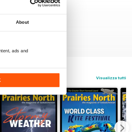
About
ntent, ads and
Visualizza tutti
K