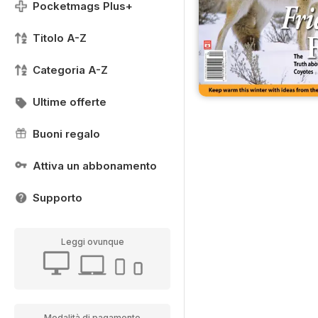
Pocketmags Plus+
Titolo A-Z
Categoria A-Z
Ultime offerte
Buoni regalo
Attiva un abbonamento
Supporto
Leggi ovunque
Modalità di pagamento