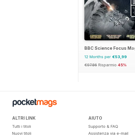
BBC Science Focus Ma
12 Months per
€53,99
€97.86
Risparmio
45%
ALTRI LINK
AIUTO
Tutti i titoli
Supporto & FAQ
Nuovi titoli
Assistenza via e-mail