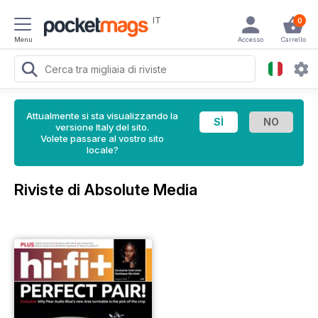
IT
0
Menu
Accesso
Carrello
Attualmente si sta visualizzando la
versione Italy del sito.
Volete passare al vostro sito
locale?
Riviste di Absolute Media