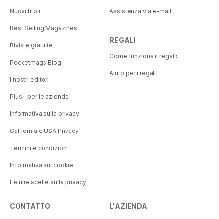
Nuovi titoli
Assistenza via e-mail
Best Selling Magazines
REGALI
Riviste gratuite
Come funziona il regalo
Pocketmags Blog
Aiuto per i regali
I nostri editori
Plus+ per le aziende
Informativa sulla privacy
California e USA Privacy
Termini e condizioni
Informativa sui cookie
Le mie scelte sulla privacy
CONTATTO
L'AZIENDA