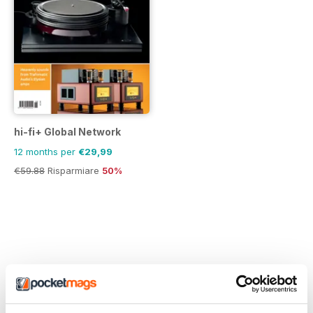
hi-fi+ Global Network
12 months per
€29,99
€59.88
Risparmiare
50%