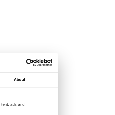
About
ntent, ads and