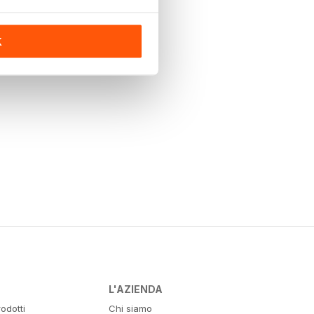
K
L'AZIENDA
odotti
Chi siamo