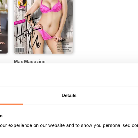
Max Magazine
12 months per
€21,99
Details
m
our experience on our website and to show you personalised co