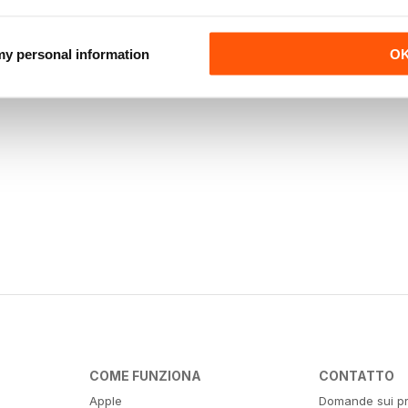
 my personal information
O
COME FUNZIONA
CONTATTO
Apple
Domande sui pr