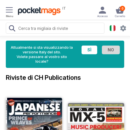
IT
0
Menu
Accesso
Carrello
Attualmente si sta visualizzando la
versione Italy del sito.
Volete passare al vostro sito
locale?
Riviste di CH Publications