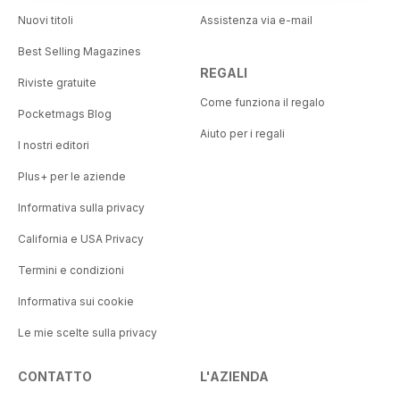
Nuovi titoli
Assistenza via e-mail
Best Selling Magazines
REGALI
Riviste gratuite
Come funziona il regalo
Pocketmags Blog
Aiuto per i regali
I nostri editori
Plus+ per le aziende
Informativa sulla privacy
California e USA Privacy
Termini e condizioni
Informativa sui cookie
Le mie scelte sulla privacy
CONTATTO
L'AZIENDA