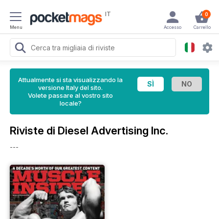
IT
0
Menu
Accesso
Carrello
Attualmente si sta visualizzando la
versione Italy del sito.
Volete passare al vostro sito
locale?
Riviste di Diesel Advertising Inc.
---