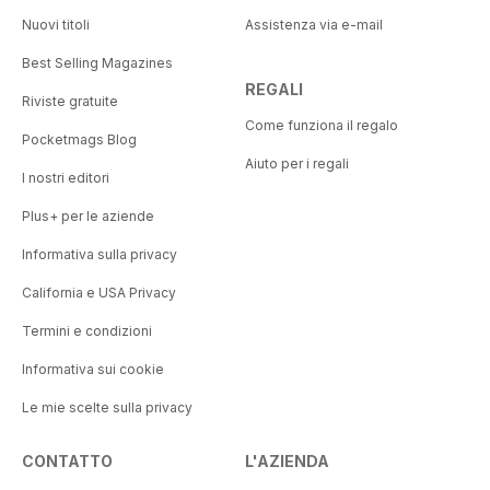
Nuovi titoli
Assistenza via e-mail
Best Selling Magazines
REGALI
Riviste gratuite
Come funziona il regalo
Pocketmags Blog
Aiuto per i regali
I nostri editori
Plus+ per le aziende
Informativa sulla privacy
California e USA Privacy
Termini e condizioni
Informativa sui cookie
Le mie scelte sulla privacy
CONTATTO
L'AZIENDA