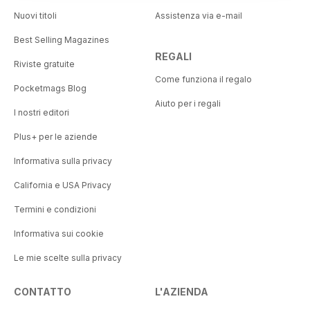
Nuovi titoli
Assistenza via e-mail
Best Selling Magazines
REGALI
Riviste gratuite
Come funziona il regalo
Pocketmags Blog
Aiuto per i regali
I nostri editori
Plus+ per le aziende
Informativa sulla privacy
California e USA Privacy
Termini e condizioni
Informativa sui cookie
Le mie scelte sulla privacy
CONTATTO
L'AZIENDA