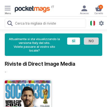
IT
0
Menu
Accesso
Carrello
Attualmente si sta visualizzando la
versione Italy del sito.
Volete passare al vostro sito
locale?
Riviste di Direct Image Media
-