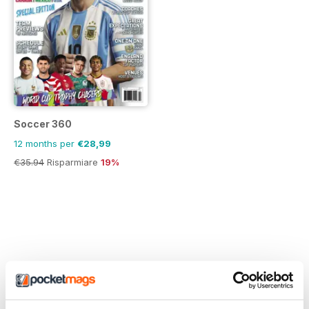
Soccer 360
12 months per
€28,99
€35.94
Risparmiare
19%