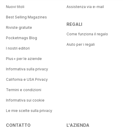
Nuovi titoli
Assistenza via e-mail
Best Selling Magazines
REGALI
Riviste gratuite
Come funziona il regalo
Pocketmags Blog
Aiuto per i regali
I nostri editori
Plus+ per le aziende
Informativa sulla privacy
California e USA Privacy
Termini e condizioni
Informativa sui cookie
Le mie scelte sulla privacy
CONTATTO
L'AZIENDA