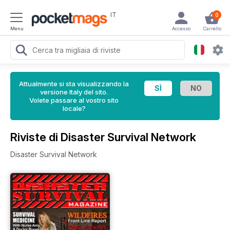
IT
0
Menu
Accesso
Carrello
Attualmente si sta visualizzando la
versione Italy del sito.
Volete passare al vostro sito
locale?
Riviste di Disaster Survival Network
Disaster Survival Network