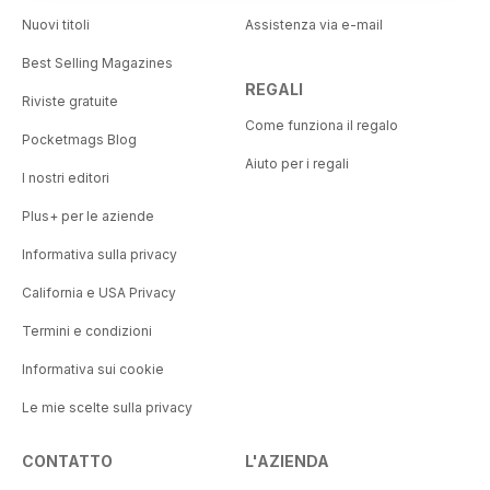
Nuovi titoli
Assistenza via e-mail
Best Selling Magazines
REGALI
Riviste gratuite
Come funziona il regalo
Pocketmags Blog
Aiuto per i regali
I nostri editori
Plus+ per le aziende
Informativa sulla privacy
California e USA Privacy
Termini e condizioni
Informativa sui cookie
Le mie scelte sulla privacy
CONTATTO
L'AZIENDA