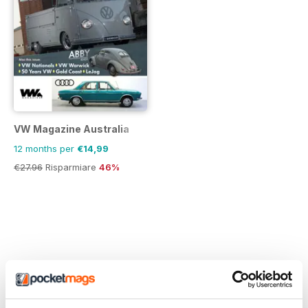
VW Magazine Australia
12 months per
€14,99
€27.96
Risparmiare
46%