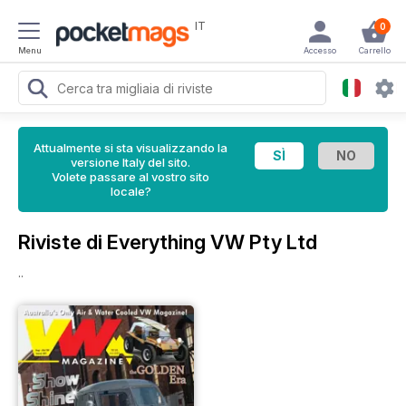
IT
0
Menu
Accesso
Carrello
Attualmente si sta visualizzando la
versione Italy del sito.
Volete passare al vostro sito
locale?
Riviste di Everything VW Pty Ltd
..