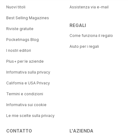
Nuovi titoli
Assistenza via e-mail
Best Selling Magazines
REGALI
Riviste gratuite
Come funziona il regalo
Pocketmags Blog
Aiuto per i regali
I nostri editori
Plus+ per le aziende
Informativa sulla privacy
California e USA Privacy
Termini e condizioni
Informativa sui cookie
Le mie scelte sulla privacy
CONTATTO
L'AZIENDA