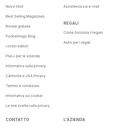
Nuovi titoli
Assistenza via e-mail
Best Selling Magazines
REGALI
Riviste gratuite
Come funziona il regalo
Pocketmags Blog
Aiuto per i regali
I nostri editori
Plus+ per le aziende
Informativa sulla privacy
California e USA Privacy
Termini e condizioni
Informativa sui cookie
Le mie scelte sulla privacy
CONTATTO
L'AZIENDA