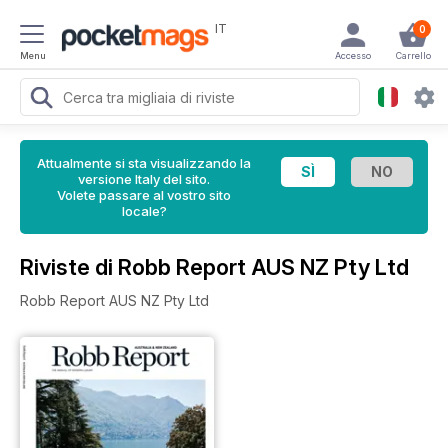
IT
0
Menu
Accesso
Carrello
Attualmente si sta visualizzando la
versione Italy del sito.
Volete passare al vostro sito
locale?
Riviste di Robb Report AUS NZ Pty Ltd
Robb Report AUS NZ Pty Ltd