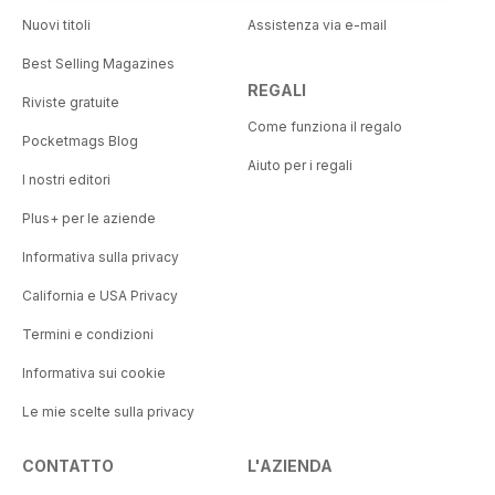
Nuovi titoli
Assistenza via e-mail
Best Selling Magazines
REGALI
Riviste gratuite
Come funziona il regalo
Pocketmags Blog
Aiuto per i regali
I nostri editori
Plus+ per le aziende
Informativa sulla privacy
California e USA Privacy
Termini e condizioni
Informativa sui cookie
Le mie scelte sulla privacy
CONTATTO
L'AZIENDA