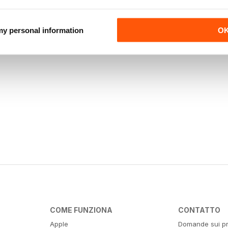
 my personal information
O
COME FUNZIONA
CONTATTO
Apple
Domande sui pr