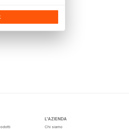
K
L'AZIENDA
odotti
Chi siamo