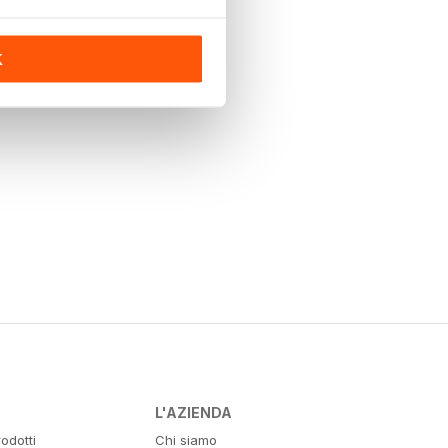
K
L'AZIENDA
odotti
Chi siamo