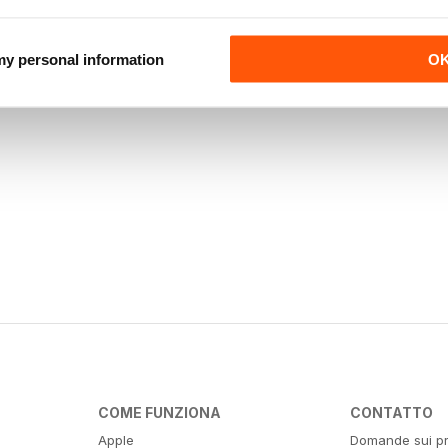
 my personal information
O
COME FUNZIONA
CONTATTO
Apple
Domande sui pr