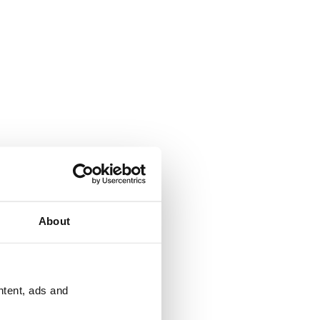
About
ntent, ads and