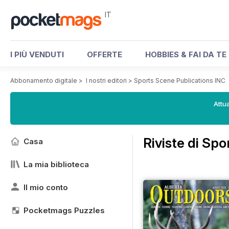
IT
I PIÙ VENDUTI
OFFERTE
HOBBIES & FAI DA TE
Abbonamento digitale
>
I nostri editori
>
Sports Scene Publications INC
Attua
Riviste di Sp
Casa
La mia biblioteca
Il mio conto
Pocketmags Puzzles