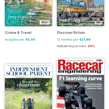
Cruise & Travel
Discover Britain
Acquista per
€6,99
12 months per
€21,99
€35.94
Risparmiare
39%