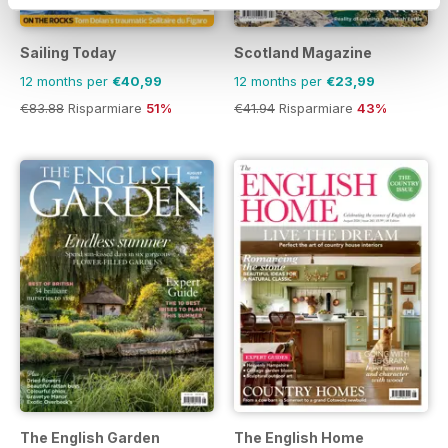
Sailing Today
Scotland Magazine
12 months per
€40,99
12 months per
€23,99
€83.88
Risparmiare
51%
€41.94
Risparmiare
43%
The English Garden
The English Home