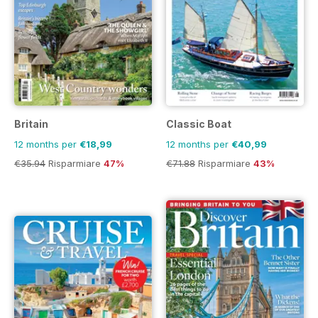
Britain
Classic Boat
12 months per
€18,99
12 months per
€40,99
€35.94
Risparmiare
47%
€71.88
Risparmiare
43%