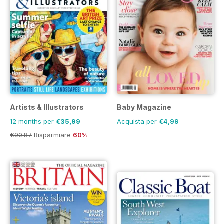
Artists & Illustrators
Baby Magazine
12 months per
€35,99
Acquista per
€4,99
€90.87
Risparmiare
60%