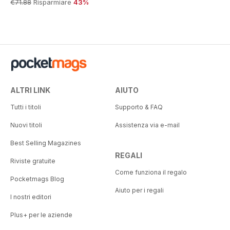
€71.88
Risparmiare
43%
ALTRI LINK
AIUTO
Tutti i titoli
Supporto & FAQ
Nuovi titoli
Assistenza via e-mail
Best Selling Magazines
REGALI
Riviste gratuite
Come funziona il regalo
Pocketmags Blog
Aiuto per i regali
I nostri editori
Plus+ per le aziende