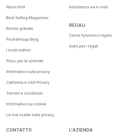
Nuovi titoli
Assistenza via e-mail
Best Selling Magazines
REGALI
Riviste gratuite
Come funziona il regalo
Pocketmags Blog
Aiuto per i regali
I nostri editori
Plus+ per le aziende
Informativa sulla privacy
California e USA Privacy
Termini e condizioni
Informativa sui cookie
Le mie scelte sulla privacy
CONTATTO
L'AZIENDA