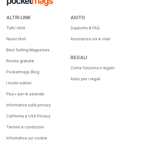
ALTRI LINK
AIUTO
Tutti i titoli
Supporto & FAQ
Nuovi titoli
Assistenza via e-mail
Best Selling Magazines
REGALI
Riviste gratuite
Come funziona il regalo
Pocketmags Blog
Aiuto per i regali
I nostri editori
Plus+ per le aziende
Informativa sulla privacy
California e USA Privacy
Termini e condizioni
Informativa sui cookie