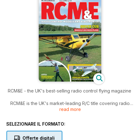
RCM&E - the UK's best-selling radio control flying magazine
RCM&E is the UK's market-leading R/C title covering radio
read more
control model flying in all its various forms. It's the RC
magazine with altitude!
SELEZIONARE IL FORMATO:
Offerte digitali