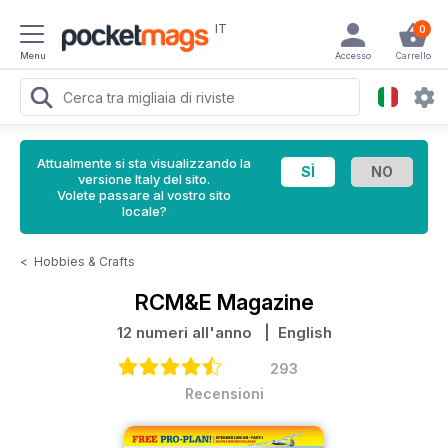
IT
0
Menu
Accesso
Carrello
Attualmente si sta visualizzando la
versione Italy del sito.
Volete passare al vostro sito
locale?
<
Hobbies & Crafts
RCM&E Magazine
12 numeri all'anno
| English
293
Recensioni