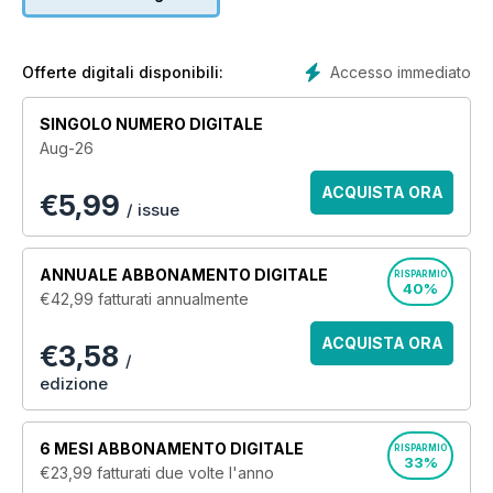
Accesso immediato
Offerte digitali disponibili:
SINGOLO NUMERO DIGITALE
Aug-26
ACQUISTA ORA
€
5,99
/ issue
ANNUALE
ABBONAMENTO DIGITALE
RISPARMIO
40%
€42,99
fatturati annualmente
ACQUISTA ORA
€3,58
/
edizione
6 MESI
ABBONAMENTO DIGITALE
RISPARMIO
33%
€23,99
fatturati due volte l'anno