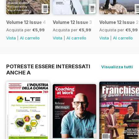
Volume 12 Issue 4
Volume 12 Issue 3
Volume 12 Issue 2
Acquista per
€5,99
Acquista per
€5,99
Acquista per
€5,99
Vista
|
Al carrello
Vista
|
Al carrello
Vista
|
Al carrello
POTRESTE ESSERE INTERESSATI
Visualizza tutti
ANCHE A