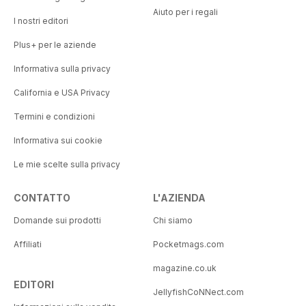
Aiuto per i regali
I nostri editori
Plus+ per le aziende
Informativa sulla privacy
California e USA Privacy
Termini e condizioni
Informativa sui cookie
Le mie scelte sulla privacy
CONTATTO
L'AZIENDA
Domande sui prodotti
Chi siamo
Affiliati
Pocketmags.com
magazine.co.uk
EDITORI
JellyfishCoNNect.com