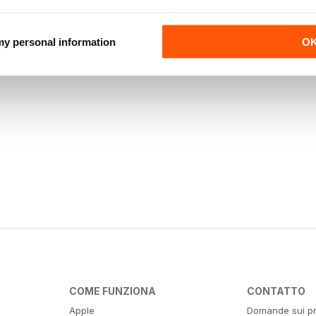
 my personal information
O
COME FUNZIONA
CONTATTO
Apple
Domande sui pr