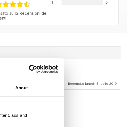
1
0
sato su 12 Recensioni dei
ienti
Recensito lunedì 15 luglio 2019
About
ntent, ads and