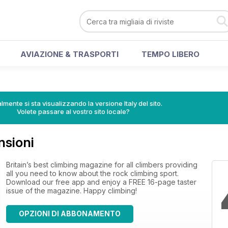
AVIAZIONE & TRASPORTI
TEMPO LIBERO
lmente si sta visualizzando la versione Italy del sito.
Volete passare al vostro sito locale?
nsioni
Britain’s best climbing magazine for all climbers providing
all you need to know about the rock climbing sport.
Download our free app and enjoy a FREE 16-page taster
issue of the magazine. Happy climbing!
OPZIONI DI ABBONAMENTO