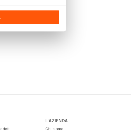
K
L'AZIENDA
odotti
Chi siamo