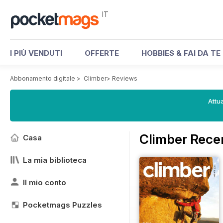
IT
I PIÙ VENDUTI
OFFERTE
HOBBIES & FAI DA TE
Abbonamento digitale
>
Climber
>
Reviews
Attua
Climber Rece
Casa
La mia biblioteca
Il mio conto
Pocketmags Puzzles