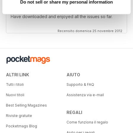
Do not sell or share my personal information
Great
Have downloaded and enjoyed all the issues so far.
Recensito domenica 25 novembre 2012
ALTRI LINK
AIUTO
Tutti i titoli
Supporto & FAQ
Nuovi titoli
Assistenza via e-mail
Best Selling Magazines
REGALI
Riviste gratuite
Come funziona il regalo
Pocketmags Blog
Aiuto per i regali