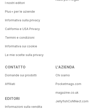
I nostri editori
Plus+ per le aziende
Informativa sulla privacy
California e USA Privacy
Termini e condizioni
Informativa sui cookie
Le mie scelte sulla privacy
CONTATTO
L'AZIENDA
Domande sui prodotti
Chi siamo
Affiliati
Pocketmags.com
magazine.co.uk
EDITORI
JellyfishCoNNect.com
Informazioni sulla vendita