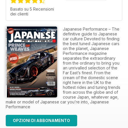
Basato su 5 Recensioni
dei clienti
Japanese Performance – The
definitive guide to Japanese
car culture Devoted to finding
the best tuned Japanese cars
on the planet, Japanese
Performance magazine
separates the extraordinary
from the ordinary to bring you
an unrivalled selection of the
Far East’s finest. From the
cream of the domestic scene
right here in the UK to the
hottest rides and tuning trends
from across the globe and of
course Japan, whatever age,
make or model of Japanese car you’re into, Japanese
Performance
OPZIONI DI ABBONAMENTO