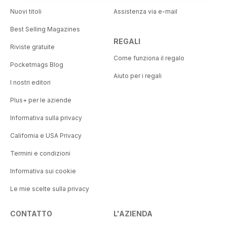
Nuovi titoli
Assistenza via e-mail
Best Selling Magazines
REGALI
Riviste gratuite
Come funziona il regalo
Pocketmags Blog
Aiuto per i regali
I nostri editori
Plus+ per le aziende
Informativa sulla privacy
California e USA Privacy
Termini e condizioni
Informativa sui cookie
Le mie scelte sulla privacy
CONTATTO
L'AZIENDA