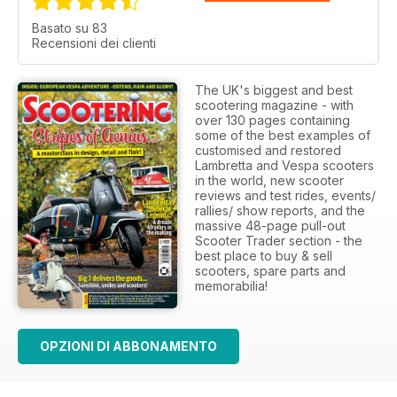
Basato su 83
Recensioni dei clienti
The UK's biggest and best
scootering magazine - with
over 130 pages containing
some of the best examples of
customised and restored
Lambretta and Vespa scooters
in the world, new scooter
reviews and test rides, events/
rallies/ show reports, and the
massive 48-page pull-out
Scooter Trader section - the
best place to buy & sell
scooters, spare parts and
memorabilia!
OPZIONI DI ABBONAMENTO