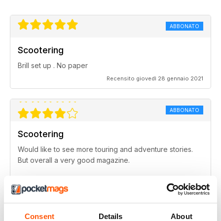
ABBONATO
Scootering
Brill set up . No paper
Recensito giovedì 28 gennaio 2021
ABBONATO
Scootering
Would like to see more touring and adventure stories.
But overall a very good magazine.
Recensito venerdì 25 settembre 2020
ABBONATO
Consent
Details
About