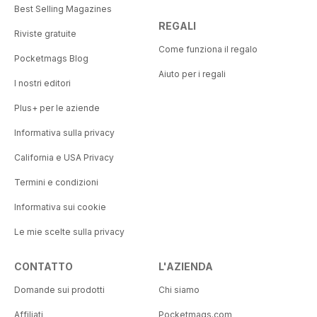
Best Selling Magazines
REGALI
Riviste gratuite
Come funziona il regalo
Pocketmags Blog
Aiuto per i regali
I nostri editori
Plus+ per le aziende
Informativa sulla privacy
California e USA Privacy
Termini e condizioni
Informativa sui cookie
Le mie scelte sulla privacy
CONTATTO
L'AZIENDA
Domande sui prodotti
Chi siamo
Affiliati
Pocketmags.com