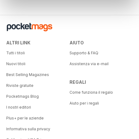
ALTRI LINK
AIUTO
Tutti i titoli
Supporto & FAQ
Nuovi titoli
Assistenza via e-mail
Best Selling Magazines
REGALI
Riviste gratuite
Come funziona il regalo
Pocketmags Blog
Aiuto per i regali
I nostri editori
Plus+ per le aziende
Informativa sulla privacy