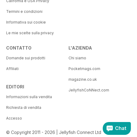
California e USA Privacy
Termini e condizioni
Informativa sui cookie
Le mie scelte sulla privacy
CONTATTO
L'AZIENDA
Domande sui prodotti
Chi siamo
Affiliati
Pocketmags.com
magazine.co.uk
EDITORI
JellyfishCoNNect.com
Informazioni sulla vendita
Richiesta di vendita
Accesso
Chat
© Copyright 2011 - 2026 | Jellyfish Connect Ltd