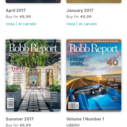
April 2017
January 2017
Buy for
€6,99
Buy for
€6,99
Vista
|
Al carrello
Vista
|
Al carrello
Summer 2017
Volume 1 Number 1
Buy for
€6,99
LIBERO