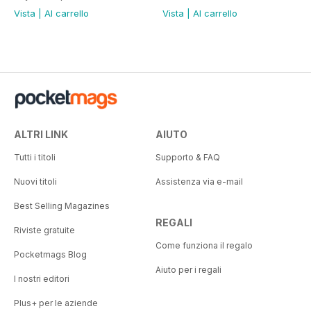
Vista
|
Al carrello
Vista
|
Al carrello
ALTRI LINK
AIUTO
Tutti i titoli
Supporto & FAQ
Nuovi titoli
Assistenza via e-mail
Best Selling Magazines
REGALI
Riviste gratuite
Come funziona il regalo
Pocketmags Blog
Aiuto per i regali
I nostri editori
Plus+ per le aziende