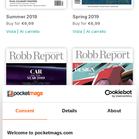
Summer 2019
Spring 2019
Buy for
€6,99
Buy for
€6,99
Vista
|
Al carrello
Vista
|
Al carrello
Consent
Details
About
Welcome to pocketmags.com
Winter 2019
Autumn 2019