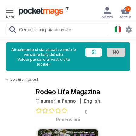
IT
0
Menu
Accesso
Carrello
Attualmente si sta visualizzando la
versione Italy del sito.
Volete passare al vostro sito
locale?
<
Leisure Interest
Rodeo Life Magazine
11 numeri all'anno
| English
0
Recensioni