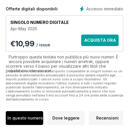
Accesso immediato
Offerte digitali disponibili:
SINGOLO NUMERO DIGITALE
Apr-May 2025
ACQUISTA ORA
€
10,99
/ issue
Purtroppo questa testata non pubblica più nuovi numeri. È
ancora possibile acquistare i numeri arretrati, oppure
scorrere verso il basso per visualizzare altri titoli che
potrebbero interessarvi.
I risparmi sono calcolati sull'acquisto comparabile di singoli numeri su un
periodo di abbonamento annualizzato e possono variare rispetto agli
importi pubblicizzati. I calcoli sono solo a scopo illustrativo. Gli
abbonamenti digitali includono l'ultimo numero e tutti i numeri regolari
pubblicati durante l'abbonamento, se non diversamente indicato.
L'abbonamento scelto si rinnoverà automaticamente a meno che non
venga annullato nell'area Il mio account fino a 24 ore prima della scadenza
dell'abbonamento in corso.
In questo numero
Dove leggere
Recensioni