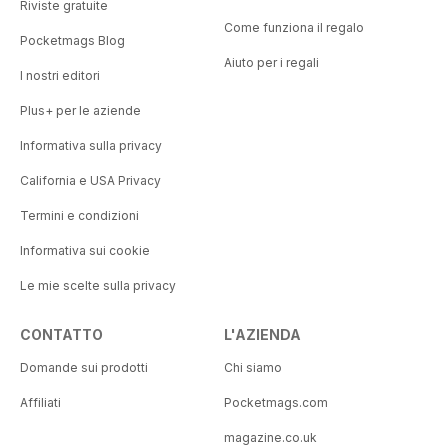
Riviste gratuite
Come funziona il regalo
Pocketmags Blog
Aiuto per i regali
I nostri editori
Plus+ per le aziende
Informativa sulla privacy
California e USA Privacy
Termini e condizioni
Informativa sui cookie
Le mie scelte sulla privacy
CONTATTO
L'AZIENDA
Domande sui prodotti
Chi siamo
Affiliati
Pocketmags.com
magazine.co.uk