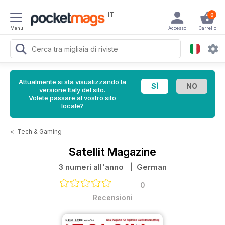
IT
0
Menu
Accesso
Carrello
Attualmente si sta visualizzando la
versione Italy del sito.
Volete passare al vostro sito
locale?
<
Tech & Gaming
Satellit Magazine
3 numeri all'anno
| German
0
Recensioni