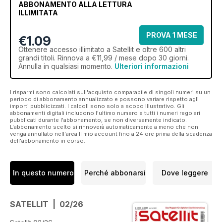
ABBONAMENTO ALLA LETTURA
ILLIMITATA
PROVA 1 MESE
€1.09
Ottenere
accesso illimitato
a Satellit e oltre 600 altri
grandi titoli. Rinnova a €11,99 / mese dopo 30 giorni.
Annulla in qualsiasi momento.
Ulteriori informazioni
I risparmi sono calcolati sull'acquisto comparabile di singoli numeri su un
periodo di abbonamento annualizzato e possono variare rispetto agli
importi pubblicizzati. I calcoli sono solo a scopo illustrativo. Gli
abbonamenti digitali includono l'ultimo numero e tutti i numeri regolari
pubblicati durante l'abbonamento, se non diversamente indicato.
L'abbonamento scelto si rinnoverà automaticamente a meno che non
venga annullato nell'area Il mio account fino a 24 ore prima della scadenza
dell'abbonamento in corso.
In questo numero
Perché abbonarsi
Dove leggere
SATELLIT | 02/26