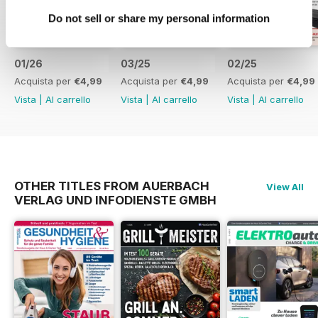
Do not sell or share my personal information
01/26
03/25
02/25
Acquista per
€4,99
Acquista per
€4,99
Acquista per
€4,99
Vista
|
Al carrello
Vista
|
Al carrello
Vista
|
Al carrello
OTHER TITLES FROM AUERBACH
View All
VERLAG UND INFODIENSTE GMBH