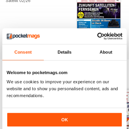
Satellit 02/26
Consent
Details
About
Welcome to pocketmags.com
EDIZIONI INDIETRO
Visualizza tutti
We use cookies to improve your experience on our
website and to show you personalised content, ads and
recommendations.
OK