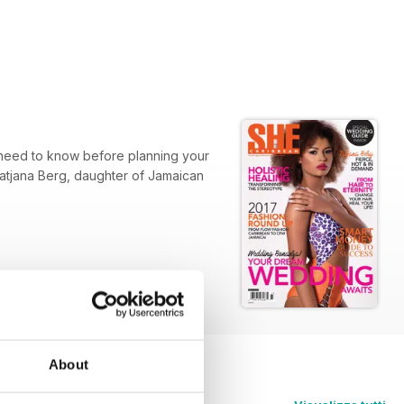
 need to know before planning your
atjana Berg, daughter of Jamaican
About