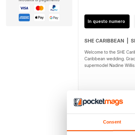
In questo numero
SHE CARIBBEAN | S
Welcome to the SHE Cari
Caribbean wedding. Graci
supermodel Nadine Willis
Consent