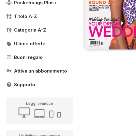
Pocketmags Plus+
Titolo A-Z
Categoria A-Z
Ultime offerte
Buoni regalo
Attiva un abbonamento
Supporto
Leggi ovunque
Modalità di pagamento