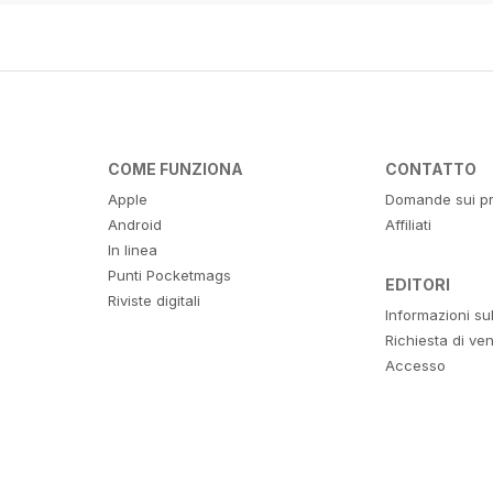
COME FUNZIONA
CONTATTO
Apple
Domande sui pr
Android
Affiliati
In linea
Punti Pocketmags
EDITORI
Riviste digitali
Informazioni su
Richiesta di ven
Accesso