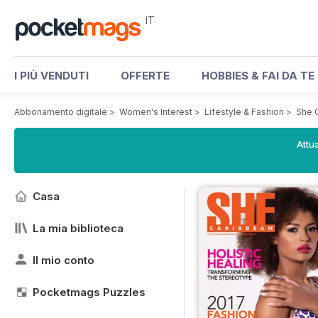
IT
I PIÙ VENDUTI
OFFERTE
HOBBIES & FAI DA TE
Abbonamento digitale
>
Women's Interest
>
Lifestyle & Fashion
>
She 
Attua
Casa
La mia biblioteca
Il mio conto
Pocketmags Puzzles