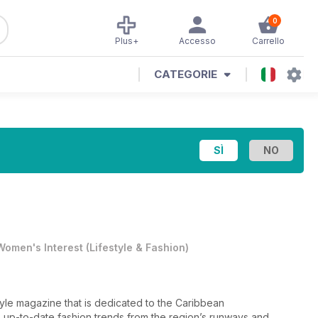
0
Plus+
Accesso
Carrello
CATEGORIE
Women's Interest
(
Lifestyle & Fashion
)
le magazine that is dedicated to the Caribbean