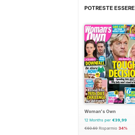
POTRESTE ESSERE
Woman's Own
12 Months per
€39,99
€60.69
Risparmio
34%