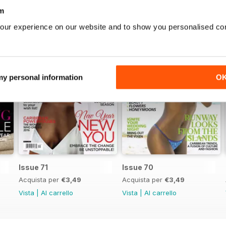
m
our experience on our website and to show you personalised co
 my personal information
O
Issue 71
Issue 70
Acquista per
€3,49
Acquista per
€3,49
Vista
|
Al carrello
Vista
|
Al carrello