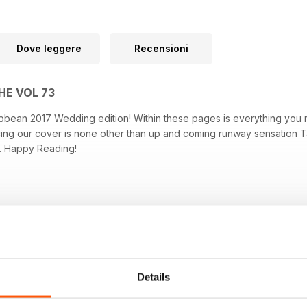
Dove leggere
Recensioni
HE VOL 73
bbean 2017 Wedding edition! Within these pages is everything you
ng our cover is none other than up and coming runway sensation T
. Happy Reading!
Details