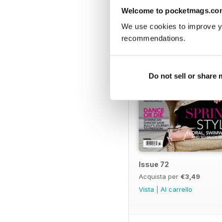
EDIZIONI INDIETRO
Welcome to pocketmags.co
We use cookies to improve y
recommendations.
Do not sell or share
Issue 72
Acquista per
€3,49
Vista
|
Al carrello