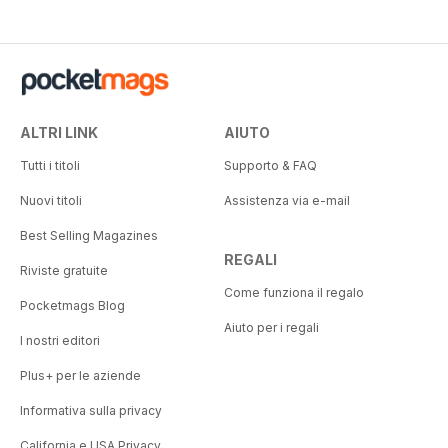
ALTRI LINK
AIUTO
Tutti i titoli
Supporto & FAQ
Nuovi titoli
Assistenza via e-mail
Best Selling Magazines
REGALI
Riviste gratuite
Come funziona il regalo
Pocketmags Blog
Aiuto per i regali
I nostri editori
Plus+ per le aziende
Informativa sulla privacy
California e USA Privacy