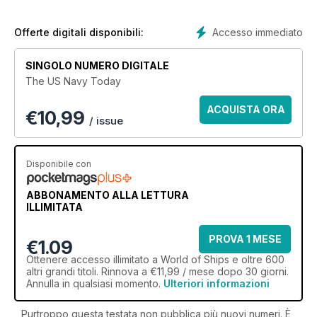
Accesso immediato
Offerte digitali disponibili:
SINGOLO NUMERO DIGITALE
The US Navy Today
ACQUISTA ORA
€
10,99
/ issue
Disponibile con
ABBONAMENTO ALLA LETTURA
ILLIMITATA
PROVA 1 MESE
€1.09
Ottenere
accesso illimitato
a World of Ships e oltre 600
altri grandi titoli. Rinnova a €11,99 / mese dopo 30 giorni.
Annulla in qualsiasi momento.
Ulteriori informazioni
Purtroppo questa testata non pubblica più nuovi numeri. È