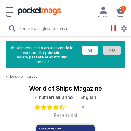
IT
0
Menu
Accesso
Carrello
Attualmente si sta visualizzando la
versione Italy del sito.
Volete passare al vostro sito
locale?
<
Leisure Interest
World of Ships Magazine
4 numeri all'anno
| English
8
Recensioni