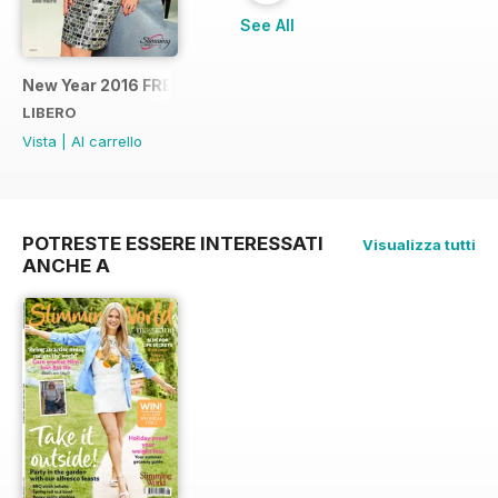
See All
New Year 2016 FREE SAMPLE
LIBERO
Vista
|
Al carrello
POTRESTE ESSERE INTERESSATI
Visualizza tutti
ANCHE A