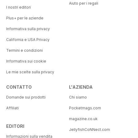
Aiuto per i regali
I nostri editori
Plus+ per le aziende
Informativa sulla privacy
California e USA Privacy
Termini e condizioni
Informativa sui cookie
Le mie scelte sulla privacy
CONTATTO
L'AZIENDA
Domande sui prodotti
Chi siamo
Affiliati
Pocketmags.com
magazine.co.uk
EDITORI
JellyfishCoNNect.com
Informazioni sulla vendita