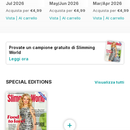
Jul 2026
May/Jun 2026
Mar/Apr 2026
Acquista per
€4,99
Acquista per
€4,99
Acquista per
€4,99
Vista
|
Al carrello
Vista
|
Al carrello
Vista
|
Al carrello
Provate un
campione gratuito
di Slimming
World
Leggi ora
SPECIAL EDITIONS
Visualizza tutti
+