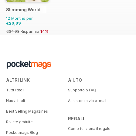
Slimming World
12 Months per
€29,99
€34.93
Risparmio
14%
ALTRI LINK
AIUTO
Tutti i titoli
Supporto & FAQ
Nuovi titoli
Assistenza via e-mail
Best Selling Magazines
REGALI
Riviste gratuite
Come funziona il regalo
Pocketmags Blog