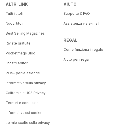
ALTRI LINK
AIUTO
Tutti i titoli
Supporto & FAQ
Nuovi titoli
Assistenza via e-mail
Best Selling Magazines
REGALI
Riviste gratuite
Come funziona il regalo
Pocketmags Blog
Aiuto per i regali
I nostri editori
Plus+ per le aziende
Informativa sulla privacy
California e USA Privacy
Termini e condizioni
Informativa sui cookie
Le mie scelte sulla privacy