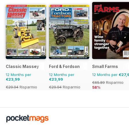
Classic Massey
Ford & Fordson
Small Farms
12 Months per
12 Months per
12 Months per
€27,
€23,99
€23,99
€65.89
Risparmio
€29.94
Risparmio
€29.94
Risparmio
58%
20%
20%