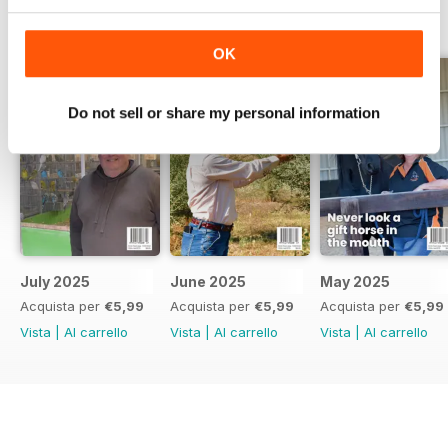
EDIZIONI INDIETRO
Visualizza tutti
OK
Do not sell or share my personal information
July 2025
June 2025
May 2025
Acquista per
€5,99
Acquista per
€5,99
Acquista per
€5,99
Vista
|
Al carrello
Vista
|
Al carrello
Vista
|
Al carrello