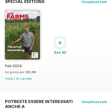
SPECIAL EDITIONS
Visualizza tutti
+
See All
Feb 2024
Acquista per
€5,99
Vista
|
Al carrello
POTRESTE ESSERE INTERESSATI
Visualizza tutti
ANCHE A