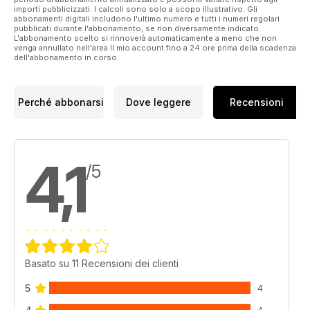
importi pubblicizzati. I calcoli sono solo a scopo illustrativo. Gli
abbonamenti digitali includono l'ultimo numero e tutti i numeri regolari
pubblicati durante l'abbonamento, se non diversamente indicato.
L'abbonamento scelto si rinnoverà automaticamente a meno che non
venga annullato nell'area Il mio account fino a 24 ore prima della scadenza
dell'abbonamento in corso.
Perché abbonarsi
Dove leggere
Recensioni
4,1
/5
Basato su 11 Recensioni dei clienti
5
4
4