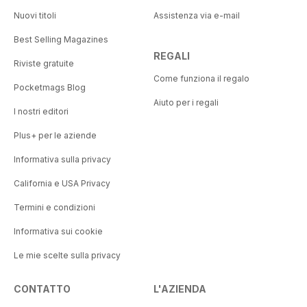
Nuovi titoli
Assistenza via e-mail
Best Selling Magazines
REGALI
Riviste gratuite
Come funziona il regalo
Pocketmags Blog
Aiuto per i regali
I nostri editori
Plus+ per le aziende
Informativa sulla privacy
California e USA Privacy
Termini e condizioni
Informativa sui cookie
Le mie scelte sulla privacy
CONTATTO
L'AZIENDA