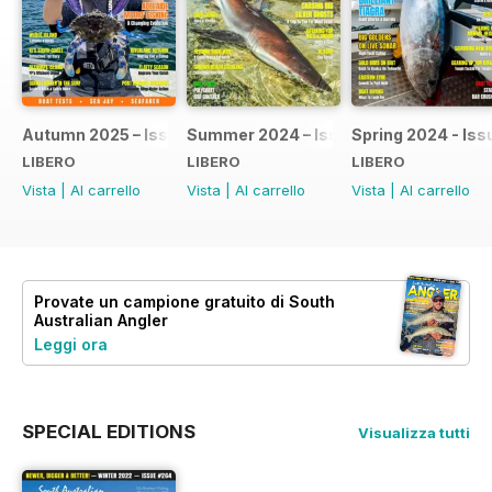
Autumn 2025 – Issue #275
Summer 2024 – Issue #274
Spring 2024 - Iss
LIBERO
LIBERO
LIBERO
Vista
|
Al carrello
Vista
|
Al carrello
Vista
|
Al carrello
Provate un
campione gratuito
di South
Australian Angler
Leggi ora
SPECIAL EDITIONS
Visualizza tutti