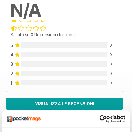
N/A
Basato su 0 Recensioni dei clienti
5
0
4
0
3
0
2
0
1
0
VISUALIZZA LE RECENSIONI