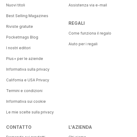
Nuovi titoli
Assistenza via e-mail
Best Selling Magazines
REGALI
Riviste gratuite
Come funziona il regalo
Pocketmags Blog
Aiuto per i regali
I nostri editori
Plus+ per le aziende
Informativa sulla privacy
California e USA Privacy
Termini e condizioni
Informativa sui cookie
Le mie scelte sulla privacy
CONTATTO
L'AZIENDA