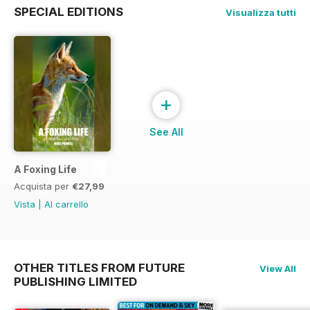
SPECIAL EDITIONS
Visualizza tutti
+
See All
A Foxing Life
Acquista per
€27,99
Vista
|
Al carrello
OTHER TITLES FROM FUTURE
View All
PUBLISHING LIMITED