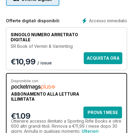
Accesso immediato
Offerte digitali disponibili:
SINGOLO NUMERO ARRETRATO
DIGITALE
SR Book of Vermin & Varminting
ACQUISTA ORA
€
10,99
/ issue
Disponibile con
ABBONAMENTO ALLA LETTURA
ILLIMITATA
PROVA 1 MESE
€1.09
Ottenere
accesso illimitato
a Sporting Rifle Books e oltre
600 altri grandi titoli. Rinnova a €11,99 / mese dopo 30
giorni. Annulla in qualsiasi momento.
Ulteriori