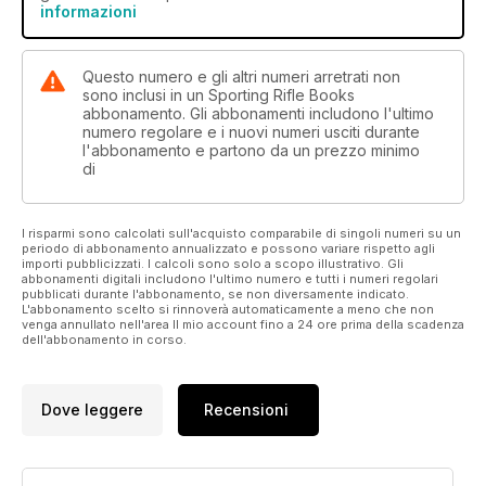
informazioni
Questo numero e gli altri numeri arretrati non
sono inclusi in un Sporting Rifle Books
abbonamento. Gli abbonamenti includono l'ultimo
numero regolare e i nuovi numeri usciti durante
l'abbonamento e partono da un prezzo minimo
di
I risparmi sono calcolati sull'acquisto comparabile di singoli numeri su un
periodo di abbonamento annualizzato e possono variare rispetto agli
importi pubblicizzati. I calcoli sono solo a scopo illustrativo. Gli
abbonamenti digitali includono l'ultimo numero e tutti i numeri regolari
pubblicati durante l'abbonamento, se non diversamente indicato.
L'abbonamento scelto si rinnoverà automaticamente a meno che non
venga annullato nell'area Il mio account fino a 24 ore prima della scadenza
dell'abbonamento in corso.
Dove leggere
Recensioni