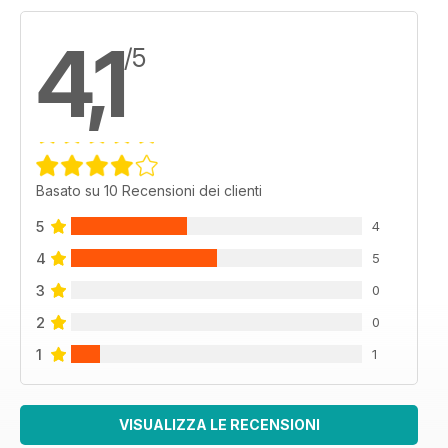
4,1
/5
Basato su 10 Recensioni dei clienti
5
4
4
5
3
0
2
0
1
1
VISUALIZZA LE RECENSIONI