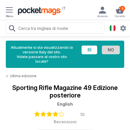
IT
0
Menu
Accesso
Carrello
Attualmente si sta visualizzando la
versione Italy del sito.
Volete passare al vostro sito
locale?
<
Ultima edizione
Sporting Rifle Magazine
49 Edizione
posteriore
English
10
Recensioni