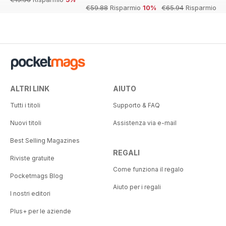
€59.88
Risparmio
10%
€65.94
Risparmio
55%
ALTRI LINK
AIUTO
Tutti i titoli
Supporto & FAQ
Nuovi titoli
Assistenza via e-mail
Best Selling Magazines
REGALI
Riviste gratuite
Come funziona il regalo
Pocketmags Blog
Aiuto per i regali
I nostri editori
Plus+ per le aziende