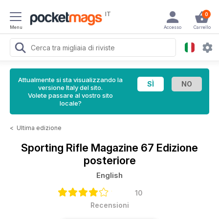
IT
0
Menu
Accesso
Carrello
Attualmente si sta visualizzando la
versione Italy del sito.
Volete passare al vostro sito
locale?
<
Ultima edizione
Sporting Rifle Magazine
67 Edizione
posteriore
English
10
Recensioni