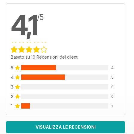
4,1
/5
Basato su 10 Recensioni dei clienti
5
4
4
5
3
0
2
0
1
1
VISUALIZZA LE RECENSIONI