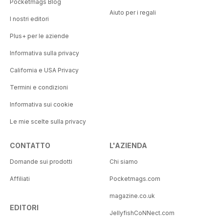
Pocketmags Blog
Aiuto per i regali
I nostri editori
Plus+ per le aziende
Informativa sulla privacy
California e USA Privacy
Termini e condizioni
Informativa sui cookie
Le mie scelte sulla privacy
CONTATTO
L'AZIENDA
Domande sui prodotti
Chi siamo
Affiliati
Pocketmags.com
magazine.co.uk
EDITORI
JellyfishCoNNect.com