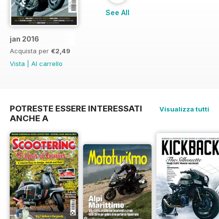
See All
jan 2016
Acquista per
€2,49
Vista
|
Al carrello
POTRESTE ESSERE INTERESSATI
Visualizza tutti
ANCHE A