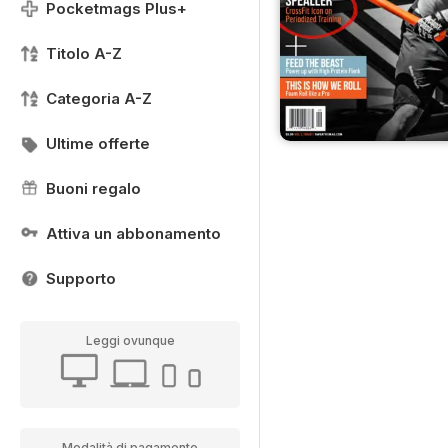
Pocketmags Plus+
Titolo A-Z
Categoria A-Z
Ultime offerte
Buoni regalo
Attiva un abbonamento
Supporto
Leggi ovunque
Modalità di pagamento