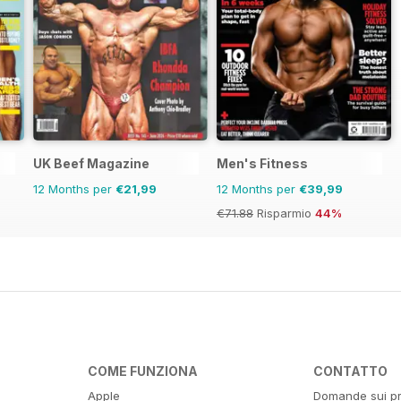
UK Beef Magazine
Men's Fitness
12 Months per
€21,99
12 Months per
€39,99
€71.88
Risparmio
44%
COME FUNZIONA
CONTATTO
Apple
Domande sui pr