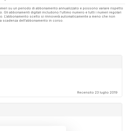
 numeri su un periodo di abbonamento annualizzato e possono variare rispetto
vo. Gli abbonamenti digitali includono l'ultimo numero e tutti i numeri regolari
ato. L'abbonamento scelto si rinnoverà automaticamente a meno che non
ella scadenza dell'abbonamento in corso.
Recensito 23 luglio 2019