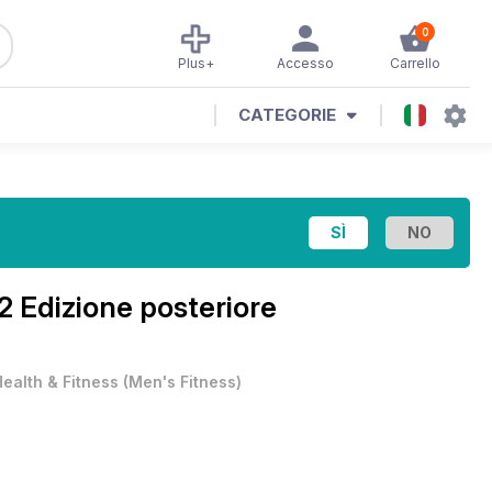
0
Plus+
Accesso
Carrello
CATEGORIE
12 Edizione posteriore
Health & Fitness
(
Men's Fitness
)