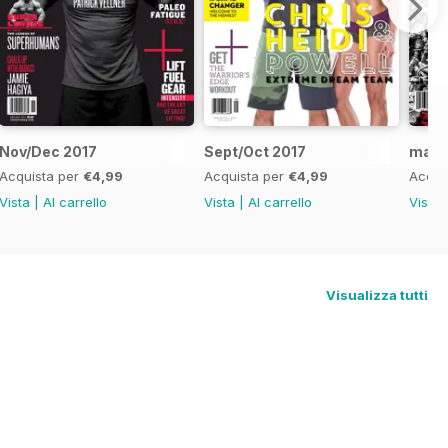
Nov/Dec 2017
Sept/Oct 2017
mayj
Acquista per
€4,99
Acquista per
€4,99
Acqui
Vista
|
Al carrello
Vista
|
Al carrello
Vista
Visualizza tutti