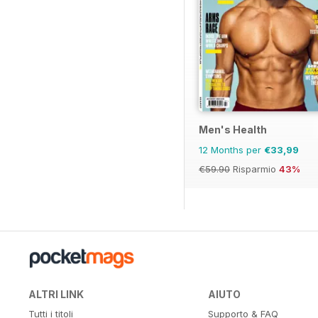
Men's Health
12 Months per
€33,99
€59.90
Risparmio
43%
ALTRI LINK
AIUTO
Tutti i titoli
Supporto & FAQ