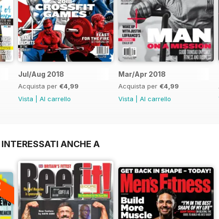
Jul/Aug 2018
Mar/Apr 2018
Acquista per
€4,99
Acquista per
€4,99
Vista
|
Al carrello
Vista
|
Al carrello
 INTERESSATI ANCHE A
A
F