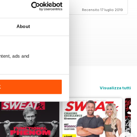
Recensito 17 luglio 2019
About
ntent, ads and
K
Visualizza tutti