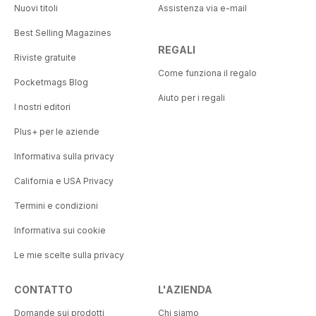
Nuovi titoli
Assistenza via e-mail
Best Selling Magazines
REGALI
Riviste gratuite
Come funziona il regalo
Pocketmags Blog
Aiuto per i regali
I nostri editori
Plus+ per le aziende
Informativa sulla privacy
California e USA Privacy
Termini e condizioni
Informativa sui cookie
Le mie scelte sulla privacy
CONTATTO
L'AZIENDA
Domande sui prodotti
Chi siamo