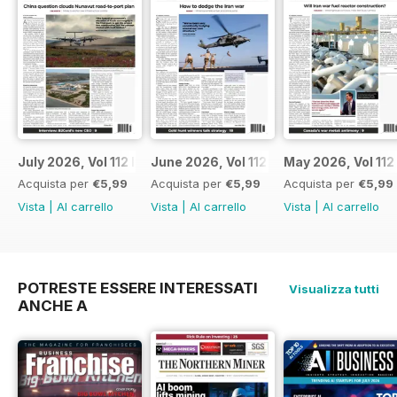
July 2026, Vol 112 Issue 7
June 2026, Vol 112 Issue 6
May 2026, Vol 112
Acquista per
€5,99
Acquista per
€5,99
Acquista per
€5,99
Vista
|
Al carrello
Vista
|
Al carrello
Vista
|
Al carrello
POTRESTE ESSERE INTERESSATI
Visualizza tutti
ANCHE A