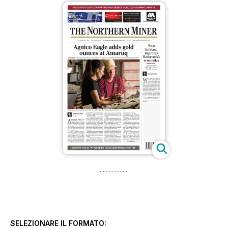
...................
SELEZIONARE IL FORMATO: