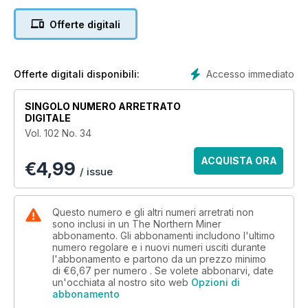
Offerte digitali
Accesso immediato
Offerte digitali disponibili:
SINGOLO NUMERO ARRETRATO
DIGITALE
Vol. 102 No. 34
ACQUISTA ORA
€
4,99
/ issue
Questo numero e gli altri numeri arretrati non
sono inclusi in un The Northern Miner
abbonamento. Gli abbonamenti includono l'ultimo
numero regolare e i nuovi numeri usciti durante
l'abbonamento e partono da un prezzo minimo
di
€6,67
per numero . Se volete abbonarvi, date
un'occhiata al nostro sito web
Opzioni di
abbonamento