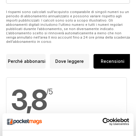
I risparmi sono calcolati sull'acquisto comparabile di singoli numeri su un
periodo di abbonamento annualizzato e possono variare rispetto agli
importi pubblicizzati. I calcoli sono solo a scopo illustrativo. Gli
abbonamenti digitali includono l'ultimo numero e tutti i numeri regolari
pubblicati durante l'abbonamento, se non diversamente indicato.
L'abbonamento scelto si rinnoverà automaticamente a meno che non
venga annullato nell'area Il mio account fino a 24 ore prima della scadenza
dell'abbonamento in corso.
Perché abbonarsi
Dove leggere
Recensioni
3,8
/5
Basato su 4 Recensioni dei clienti