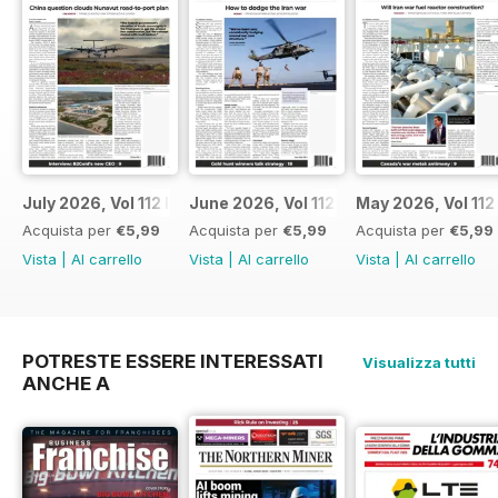
July 2026, Vol 112 Issue 7
June 2026, Vol 112 Issue 6
May 2026, Vol 112
Acquista per
€5,99
Acquista per
€5,99
Acquista per
€5,99
Vista
|
Al carrello
Vista
|
Al carrello
Vista
|
Al carrello
POTRESTE ESSERE INTERESSATI
Visualizza tutti
ANCHE A