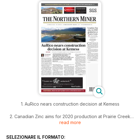
1. AuRico nears construction decision at Kemess
2. Canadian Zinc aims for 2020 production at Prairie Creek
read more
3. Centerra CEO on ‘comprehensive settlement’ at Kumtor
SELEZIONARE IL FORMATO: