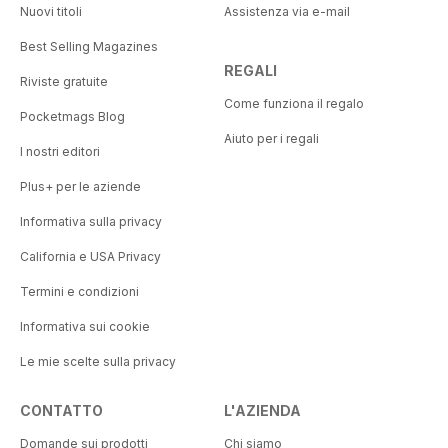
Nuovi titoli
Assistenza via e-mail
Best Selling Magazines
REGALI
Riviste gratuite
Come funziona il regalo
Pocketmags Blog
Aiuto per i regali
I nostri editori
Plus+ per le aziende
Informativa sulla privacy
California e USA Privacy
Termini e condizioni
Informativa sui cookie
Le mie scelte sulla privacy
CONTATTO
L'AZIENDA
Domande sui prodotti
Chi siamo