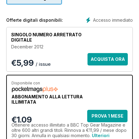
Accesso immediato
Offerte digitali disponibili:
SINGOLO NUMERO ARRETRATO
DIGITALE
December 2012
ACQUISTA ORA
€
5,99
/ issue
Disponibile con
ABBONAMENTO ALLA LETTURA
ILLIMITATA
PROVA 1 MESE
€1.09
Ottenere
accesso illimitato
a BBC Top Gear Magazine e
oltre 600 altri grandi titoli. Rinnova a €11,99 / mese dopo
30 giorni. Annulla in qualsiasi momento.
Ulteriori