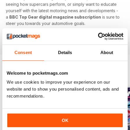
seeing how supercars perform, or simply want to educate
yourself with the latest motoring news and developments -
a
BBC Top Gear digital magazine subscription
is sure to
steer you towards your automotive goals.
Keep up to speed with the motoring world. Download
the latest issue to your device today!
Consent
Details
About
Welcome to pocketmags.com
EDIZIONI INDIETRO
Visualizza tutti
We use cookies to improve your experience on our
website and to show you personalised content, ads and
recommendations.
OK