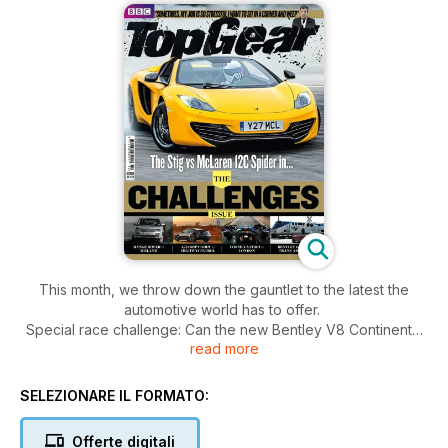
This month, we throw down the gauntlet to the latest the
automotive world has to offer.
Special race challenge: Can the new Bentley V8 Continental
read more
GTC beat the California Zephyr train from Chicago to San
Francisco? Enjoy the journey.
SELEZIONARE IL FORMATO:
Offerte digitali