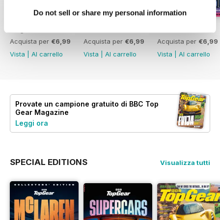
Do not sell or share my personal information
Aug-26
Jul-26
Jun-26
Acquista per
€6,99
Acquista per
€6,99
Acquista per
€6,99
Vista
|
Al carrello
Vista
|
Al carrello
Vista
|
Al carrello
Provate un
campione gratuito
di BBC Top
Gear Magazine
Leggi ora
SPECIAL EDITIONS
Visualizza tutti