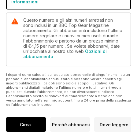
informazioni
Questo numero e gli altri numeri arretrati non
sono inclusi in un BBC Top Gear Magazine
abbonamento. Gli abbonamenti includono l'ultimo
numero regolare e i nuovi numeri usciti durante
l'abbonamento e partono da un prezzo minimo
di
€4,15
per numero . Se volete abbonarvi, date
un'occhiata al nostro sito web
Opzioni di
abbonamento
I risparmi sono calcolati sull'acquisto comparabile di singoli numeri su un
periodo di abbonamento annualizzato e possono variare rispetto agli
importi pubblicizzati. I calcoli sono solo a scopo illustrativo. Gli
abbonamenti digitali includono l'ultimo numero e tutti i numeri regolari
pubblicati durante l'abbonamento, se non diversamente indicato.
L'abbonamento scelto si rinnoverà automaticamente a meno che non
venga annullato nell'area Il mio account fino a 24 ore prima della scadenza
dell'abbonamento in corso.
Circa
Perché abbonarsi
Dove leggere