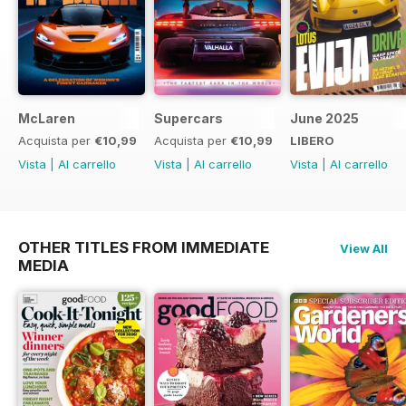
McLaren
Supercars
June 2025
Acquista per
€10,99
Acquista per
€10,99
LIBERO
Vista
|
Al carrello
Vista
|
Al carrello
Vista
|
Al carrello
OTHER TITLES FROM IMMEDIATE
View All
MEDIA