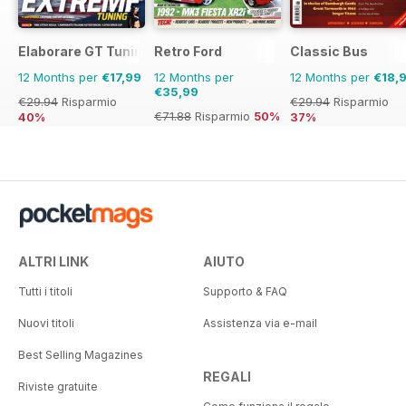
Elaborare GT Tuning
Retro Ford
Classic Bus
12 Months per
€17,99
12 Months per
12 Months per
€18,
€35,99
€29.94
Risparmio
€29.94
Risparmio
€71.88
Risparmio
50%
40%
37%
ALTRI LINK
AIUTO
Tutti i titoli
Supporto & FAQ
Nuovi titoli
Assistenza via e-mail
Best Selling Magazines
REGALI
Riviste gratuite