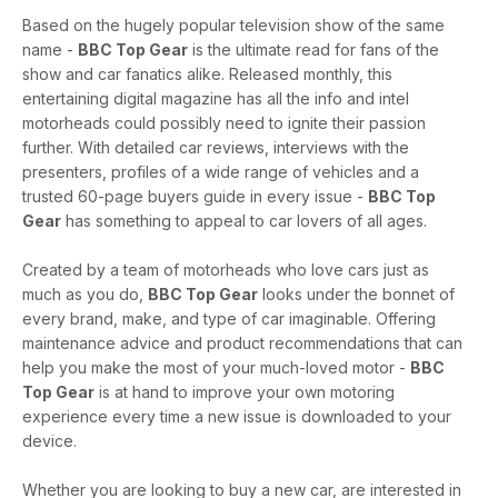
Based on the hugely popular television show of the same
name -
BBC Top Gear
is the ultimate read for fans of the
show and car fanatics alike. Released monthly, this
entertaining digital magazine has all the info and intel
motorheads could possibly need to ignite their passion
further. With detailed car reviews, interviews with the
presenters, profiles of a wide range of vehicles and a
trusted 60-page buyers guide in every issue -
BBC Top
Gear
has something to appeal to car lovers of all ages.
Created by a team of motorheads who love cars just as
much as you do,
BBC Top Gear
looks under the bonnet of
every brand, make, and type of car imaginable. Offering
maintenance advice and product recommendations that can
help you make the most of your much-loved motor -
BBC
Top Gear
is at hand to improve your own motoring
experience every time a new issue is downloaded to your
device.
Whether you are looking to buy a new car, are interested in