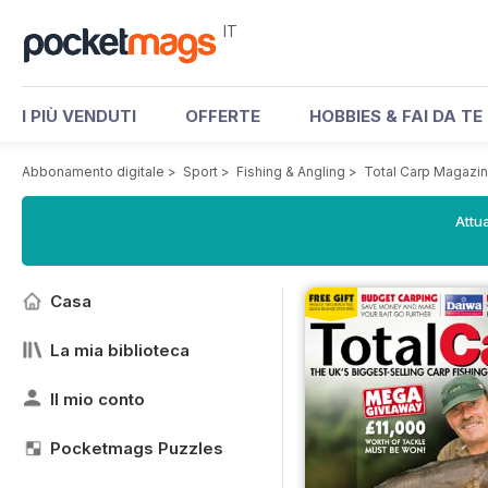
IT
I PIÙ VENDUTI
OFFERTE
HOBBIES & FAI DA TE
Abbonamento digitale
>
Sport
>
Fishing & Angling
>
Total Carp Magazi
Attua
Casa
La mia biblioteca
Il mio conto
Pocketmags Puzzles