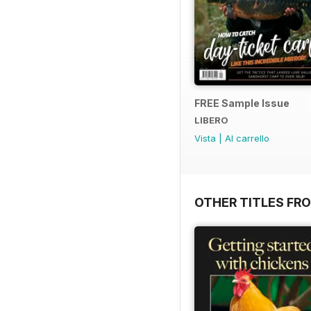
FREE Sample Issue
LIBERO
Vista
|
Al carrello
OTHER TITLES FR