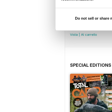
Do not sell or share
July 2026
Acquista per
€5,99
Vista
|
Al carrello
SPECIAL EDITIONS