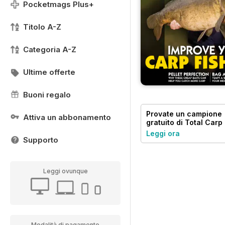
Pocketmags Plus+
Titolo A-Z
Categoria A-Z
Ultime offerte
Buoni regalo
Provate un
campione
Attiva un abbonamento
gratuito
di Total Carp
Leggi ora
Supporto
Leggi ovunque
Modalità di pagamento