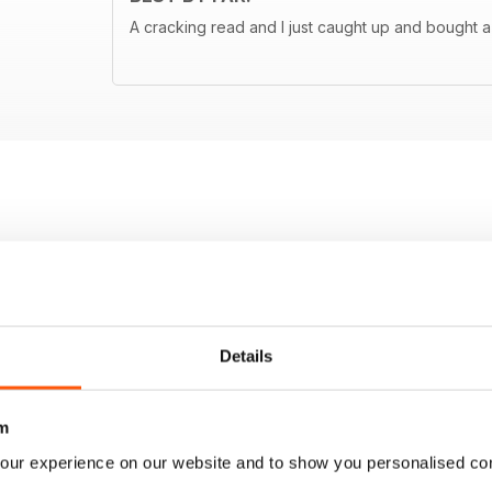
A cracking read and I just caught up and bought a
Details
m
our experience on our website and to show you personalised co