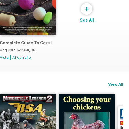
+
See All
Complete Guide To Carp Rigs
Acquista per
€4,99
Vista
|
Al carrello
View All