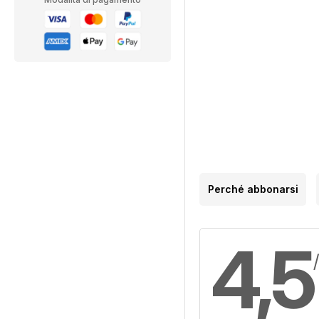
Perché abbonarsi
4,5