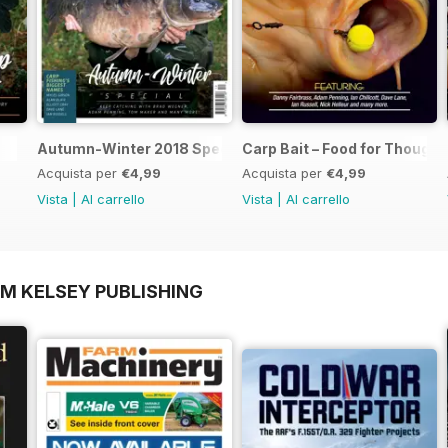
Autumn-Winter 2018 Special Issue
Carp Bait – Food for Thought
Acquista per
€4,99
Acquista per
€4,99
Vista
|
Al carrello
Vista
|
Al carrello
OM KELSEY PUBLISHING