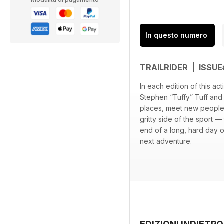
In questo numero
TRAILRIDER | ISS
In each edition of this a
Stephen “Tuffy” Tuff and t
places, meet new people an
gritty side of the sport 
end of a long, hard day 
next adventure.