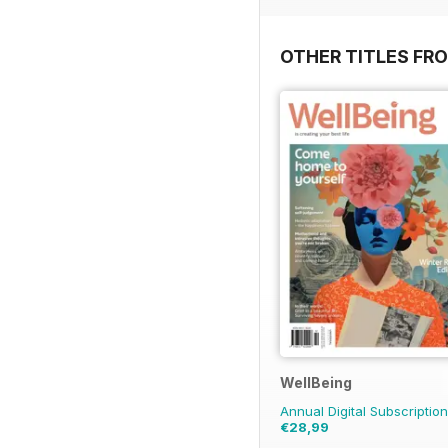
OTHER TITLES FR
WellBeing
Annual Digital Subscriptio
€28,99