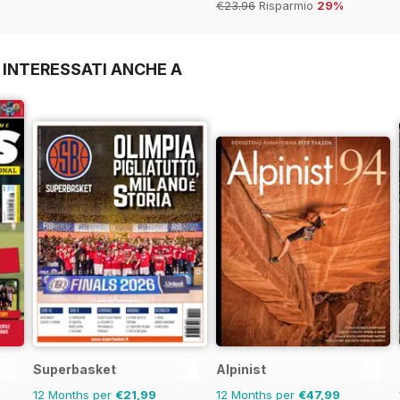
€23.96
Risparmio
29%
 INTERESSATI ANCHE A
Superbasket
Alpinist
12 Months per
€21,99
12 Months per
€47,99