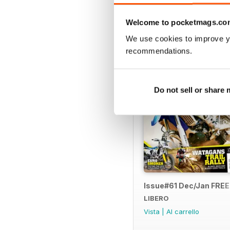
SPECIAL EDITIONS
Welcome to pocketmags.co
We use cookies to improve y
recommendations.
Do not sell or share
Issue#61 Dec/Jan FRE
LIBERO
Vista
|
Al carrello