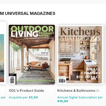
OM UNIVERSAL MAGAZINES
ODL's Product Guide
Kitchens & Bathrooms Quart
n per
Acquista per
€5,99
Annual Digital Subscription per
€16,99