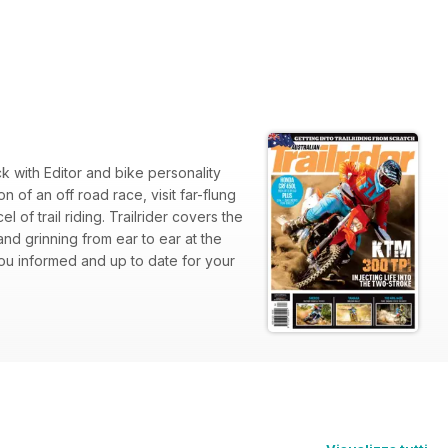
k with Editor and bike personality
n of an off road race, visit far-flung
 of trail riding. Trailrider covers the
and grinning from ear to ear at the
ou informed and up to date for your