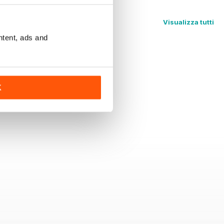
Visualizza tutti
ntent, ads and
K