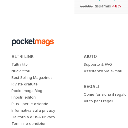
€59.88
Risparmio
48%
ALTRI LINK
AIUTO
Tutti i titoli
Supporto & FAQ
Nuovi titoli
Assistenza via e-mail
Best Selling Magazines
Riviste gratuite
REGALI
Pocketmags Blog
Come funziona il regalo
I nostri editori
Aiuto per i regali
Plus+ per le aziende
Informativa sulla privacy
California e USA Privacy
Termini e condizioni