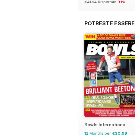
€41.94
Risparmio
31%
POTRESTE ESSERE
Bowls International
12 Months per
€30,99