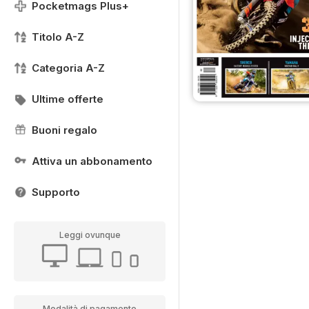
Pocketmags Plus+
Titolo A-Z
Categoria A-Z
Ultime offerte
Buoni regalo
Attiva un abbonamento
Supporto
Leggi ovunque
Modalità di pagamento