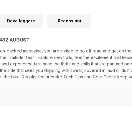
Dove leggere
Recensioni
UE#82 AUGUST
ction-packed magazine, you are invited to go off road and get on trac
he Trailrider team. Explore new trails, feel the excitement and tensio
d experience first-hand the thrills and spills that are part and parcel
— the side that sees you dripping with sweat, covered in mud or dust 
on the bike. Regular features like Tech Tips and Gear Check keep y