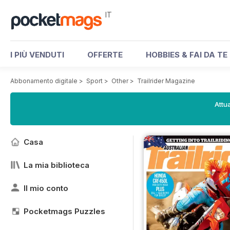
IT
I PIÙ VENDUTI
OFFERTE
HOBBIES & FAI DA TE
Abbonamento digitale
>
Sport
>
Other
>
Trailrider Magazine
Attua
Casa
La mia biblioteca
Il mio conto
Pocketmags Puzzles