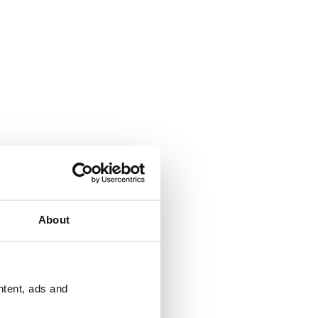
About
ntent, ads and