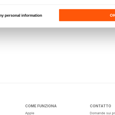
 my personal information
O
COME FUNZIONA
CONTATTO
Apple
Domande sui pr