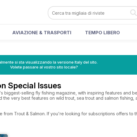
AVIAZIONE & TRASPORTI
TEMPO LIBERO
lmente si sta visualizzando la versione Italy del sito.
Volete passare al vostro sito locale?
n Special Issues
s biggest-selling fly fishing magazine, with inspiring features and b
ad the very best features on wild trout, sea trout and salmon fishing, a
e from Trout & Salmon. If you're looking for subscriptions offers t