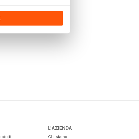
K
L'AZIENDA
odotti
Chi siamo