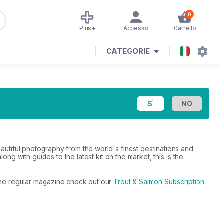
0
Plus+
Accesso
Carrello
CATEGORIE
eautiful photography from the world's finest destinations and
long with guides to the latest kit on the market, this is the
o the regular magazine check out our
Trout & Salmon Subscription